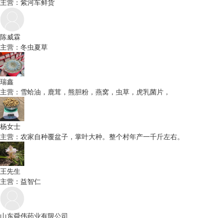
主营：紫河车鲜货
陈威霖
主营：冬虫夏草
瑞鑫
主营：雪蛤油，鹿茸，熊胆粉，燕窝，虫草，虎乳菌片，
杨女士
主营：农家自种覆盆子，掌叶大种。整个村年产一千斤左右。
王先生
主营：益智仁
山东舜伟药业有限公司