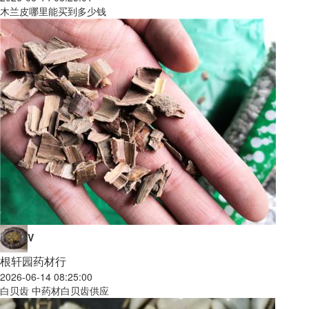
木兰皮哪里能买到多少钱
V
根轩园药材行
2026-06-14 08:25:00
白贝齿 中药材白贝齿供应