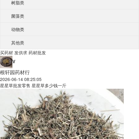
树脂类
菌藻类
动物类
其他类
买药材
发供求
药材批发
V
根轩园药材行
2026-06-14 08:25:05
星星草批发零售 星星草多少钱一斤