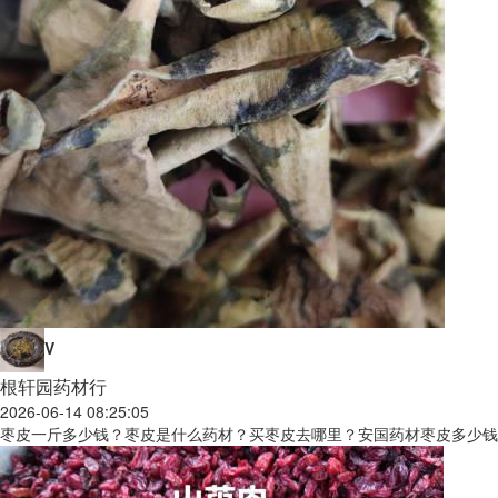
V
根轩园药材行
2026-06-14 08:25:05
枣皮一斤多少钱？枣皮是什么药材？买枣皮去哪里？安国药材枣皮多少钱