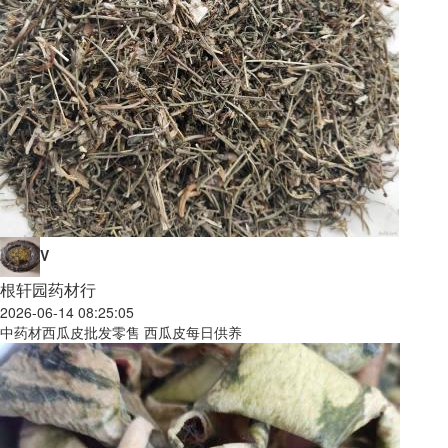
V
根轩园药材行
2026-06-14 08:25:05
中药材西瓜皮批发零售 西瓜皮每日供养