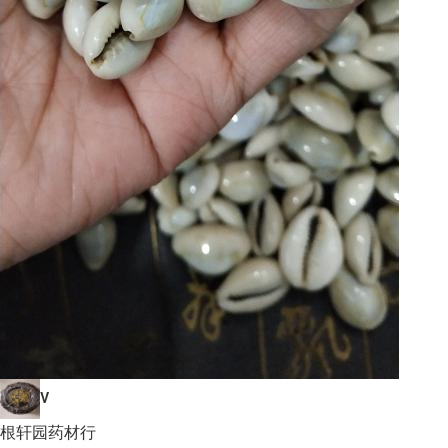
V
根轩园药材行