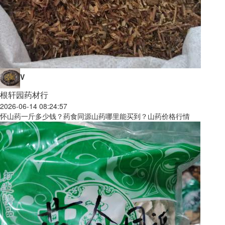
V
根轩园药材行
2026-06-14 08:24:57
怀山药一斤多少钱？药食同源山药哪里能买到？山药价格行情