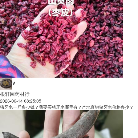
V
根轩园药材行
2026-06-14 08:25:05
猪牙皂一斤多少钱？我要买猪牙皂哪里有？产地直销猪牙皂价格多少？