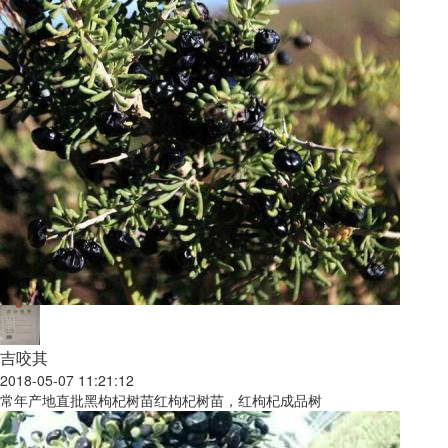
吉咬其
2018-05-07 11:21:12
常年产地直批黑枸杞树苗红枸杞树苗，红枸杞成品树