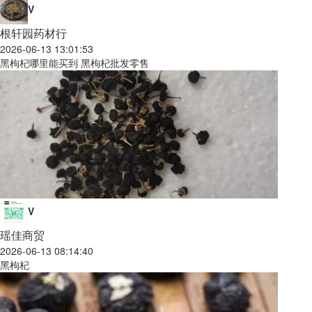
V
根轩园药材行
2026-06-13 13:01:53
黑枸杞哪里能买到 黑枸杞批发零售
V
瑶佳商贸
2026-06-13 08:14:40
黑枸杞