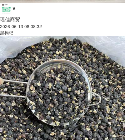
V
瑶佳商贸
2026-06-13 08:08:32
黑枸杞