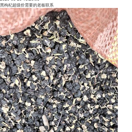
黑枸杞超级价需要的老板联系