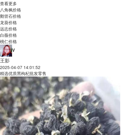
查看更多
八角枫价格
鹅管石价格
龙葵价格
远志价格
白薇价格
桃仁价格
V
王影
2025-04-07 14:01:52
精选优质黑枸杞批发零售