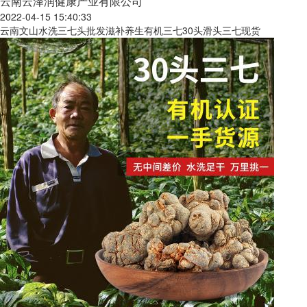
云南云泽润健康产业有限公司
2022-04-15 15:40:33
云南文山水洗三七头批发滋补养生有机三七30头滑头三七现货