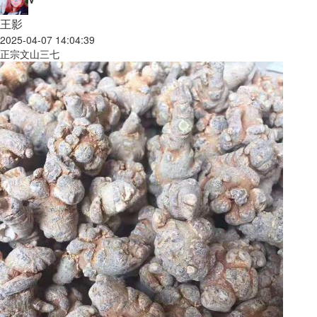
王影
2025-04-07 14:04:39
正宗文山三七