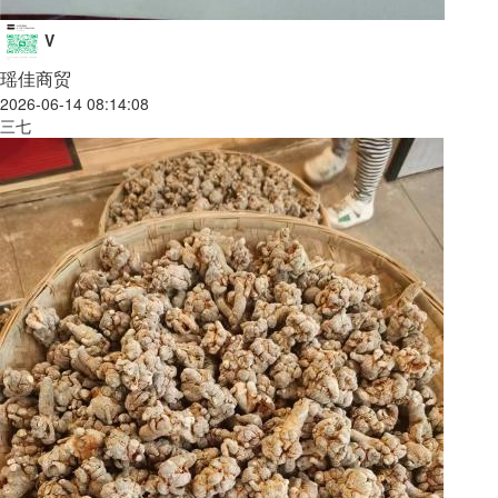
V
瑶佳商贸
2026-06-14 08:14:08
三七