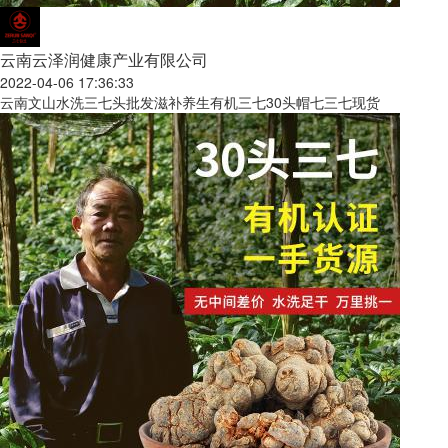
云南云泽润健康产业有限公司
2022-04-06 17:36:33
云南文山水洗三七头批发滋补养生有机三七30头帽七三七现货