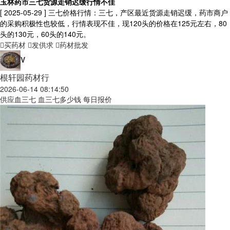
玉林药市三七货源走销迟缓行情不佳
[ 2025-05-29 ]
三七价格行情：三七，产区最近货源走销迟缓，药市商户
的采购积极性也较低，行情表现不佳，现120头的价格在125元左右，80
头的130元，60头的140元。
买药材
发供求
药材批发
V
根轩园药材行
2026-06-14 08:14:50
供应血三七 血三七多少钱 每日报价