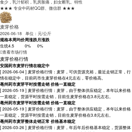
食少，乳汁郁积，乳房胀痛，妇女断乳。
特性
★★★ 专业中药材QQ群、微信群 ★★★
麦芽价格
2026-06-18 单位：元/公斤
规格
本周均价
周涨跌
月涨跌
生统
4.5
0%
0%
查看市场行情
麦芽价格行情
安国药市麦芽行情在稳定中
[ 2026-06-04 ]
麦芽价格行情：麦芽，可供货源充裕，最近走销正常，行
情在稳定中，目前药市生麦芽价格在4元左右，零价格高。
亳州药市麦芽平时按需走销 价格一直稳定
[ 2026-05-19 ]
麦芽价格行情：麦芽，由于整体供应稳定，本年以来价格
一直稳定，货源平时按需走销，目前生麦芽价格在3.8元左右。
亳州药市麦芽平时按需走销 价格一直稳定
[ 2026-05-19 ]
麦芽价格行情：麦芽，由于整体供应稳定，本年以来价格
一直稳定，货源平时按需走销，目前生麦芽价格在3.8元左右。
亳州药市麦芽整体走销正常 价格基本稳定
[ 2026-03-26 ]
麦芽价格行情：麦芽，年后年后价格基本稳定，货源整体