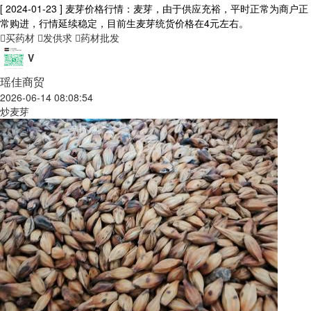
[ 2024-01-23 ]
麦芽价格行情：麦芽，由于供应充裕，平时正常为商户正
常购进，行情延续稳定，目前生麦芽统货价格在4元左右。
买药材
发供求
药材批发
V
瑶佳商贸
2026-06-14 08:08:54
炒麦芽