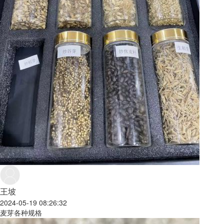
王坡
2024-05-19 08:26:32
麦芽各种规格