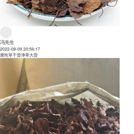
冯先生
2022-09-09 20:56:17
鹿衔草干货净草大货