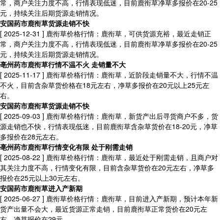
常，商户关注力度不高，行情表现低迷，目前鹿衔草净草多报价在20-25
元，持续关注后期货源走销情况。
安国药市鹿衔草货源走销不快
[ 2025-12-31 ]
鹿衔草价格行情：鹿衔草，可供货源充裕，最近走销正
常，商户关注力度不高，行情表现低迷，目前鹿衔草净草多报价在20-25
元，持续关注后期货源走销情况。
亳州药市鹿衔草行情不温不火 走销量不大
[ 2025-11-17 ]
鹿衔草价格行情：鹿衔草，近阶段走销量不大，行情不温
不火，目前含杂草货价格在18元左右，净草多报价在20元以上25元左
右。
安国药市鹿衔草货源走销不快
[ 2025-09-03 ]
鹿衔草价格行情：鹿衔草，新货产出后寻货商户不多，货
源走销也不快，行情表现低迷，目前鹿衔草含杂草货价在18-20元，净草
多报价在28元左右。
亳州药市鹿衔草行情变化有限 处于刚需走销
[ 2025-08-22 ]
鹿衔草价格行情：鹿衔草，最近处于刚需走销，且商户对
其关注力度不高，行情变化有限，目前含杂草货价在20元左右，净草多
报价在25元以上30元左右。
安国药市鹿衔草进入产新期
[ 2025-06-27 ]
鹿衔草价格行情：鹿衔草，目前进入产新期，预计本年新
货产出量不会大，最近货源正常走销，目前鹿衔草正常货价在20元左
右，净草报价在29元。