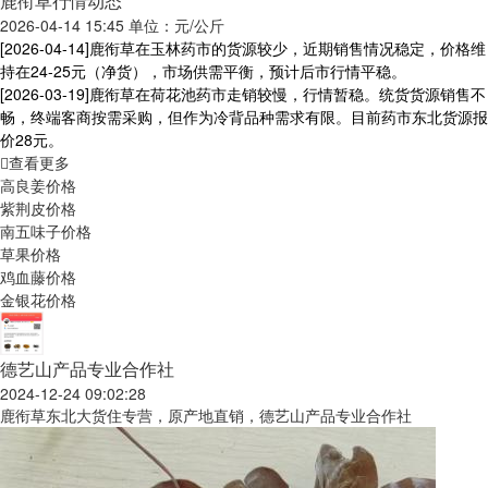
鹿衔草行情动态
2026-04-14 15:45 单位：元/公斤
[2026-04-14]
鹿衔草在玉林药市的货源较少，近期销售情况稳定，价格维
持在24-25元（净货），市场供需平衡，预计后市行情平稳。
[2026-03-19]
鹿衔草在荷花池药市走销较慢，行情暂稳。统货货源销售不
畅，终端客商按需采购，但作为冷背品种需求有限。目前药市东北货源报
价28元。
查看更多
高良姜价格
紫荆皮价格
南五味子价格
草果价格
鸡血藤价格
金银花价格
德艺山产品专业合作社
2024-12-24 09:02:28
鹿衔草东北大货住专营，原产地直销，德艺山产品专业合作社