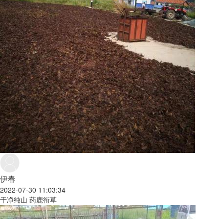
伊春
2022-07-30 11:03:34
干净纯山 药鹿衔草