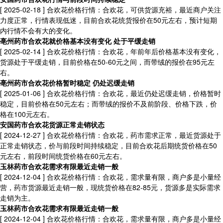
[ 2025-02-18 ]
合欢花价格行情：合欢花，可供货源充裕，最近商户关注
力度正常，行情表现低迷，目前合欢花统货报价在50元左右，预计短期
内行情不会有大的变化。
亳州药市合欢花就价格基本没有变化 处于平缓走销
[ 2025-02-14 ]
合欢花价格行情：合欢花，年前年后价格基本没有变化，
货源处于平缓走销，目前价格在50-60元之间，而带绒的报价在95元左
右。
亳州药市合欢花价格暂时稳定 仍处迟缓走销
[ 2025-01-06 ]
合欢花价格行情：合欢花，最近仍处迟缓走销，价格暂时
稳定，目前价格在50元左右；而带绒的报价不及前阶段、价格下跌，价
格在100元左右。
安国药市合欢花货源正常走销状态
[ 2024-12-27 ]
合欢花价格行情：合欢花，药市需求正常，最近货源处于
正常走销状态，价与前段时间持续稳定，目前合欢花后期统货价格在50
元左右，前段时间统货价格在60元左右。
玉林药市合欢花需求有限最近走销一般
[ 2024-12-04 ]
合欢花价格行情：合欢花，需求量有限，商户多是小量经
营，药市货源最近走销一般，现统货价格在82-85元，货源多是实际需求
走销为主。
玉林药市合欢花需求有限最近走销一般
[ 2024-12-04 ]
合欢花价格行情：合欢花，需求量有限，商户多是小量经