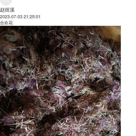
赵煜溪
2023-07-03 21:25:01
合欢花