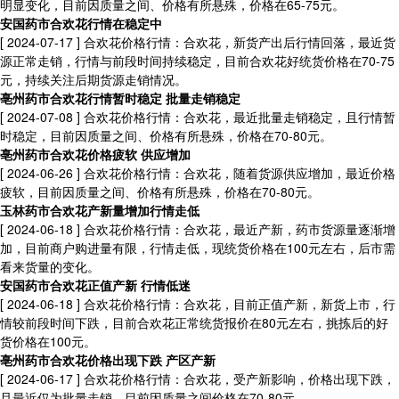
明显变化，目前因质量之间、价格有所悬殊，价格在65-75元。
安国药市合欢花行情在稳定中
[ 2024-07-17 ]
合欢花价格行情：合欢花，新货产出后行情回落，最近货
源正常走销，行情与前段时间持续稳定，目前合欢花好统货价格在70-75
元，持续关注后期货源走销情况。
亳州药市合欢花行情暂时稳定 批量走销稳定
[ 2024-07-08 ]
合欢花价格行情：合欢花，最近批量走销稳定，且行情暂
时稳定，目前因质量之间、价格有所悬殊，价格在70-80元。
亳州药市合欢花价格疲软 供应增加
[ 2024-06-26 ]
合欢花价格行情：合欢花，随着货源供应增加，最近价格
疲软，目前因质量之间、价格有所悬殊，价格在70-80元。
玉林药市合欢花产新量增加行情走低
[ 2024-06-18 ]
合欢花价格行情：合欢花，最近产新，药市货源量逐渐增
加，目前商户购进量有限，行情走低，现统货价格在100元左右，后市需
看来货量的变化。
安国药市合欢花正值产新 行情低迷
[ 2024-06-18 ]
合欢花价格行情：合欢花，目前正值产新，新货上市，行
情较前段时间下跌，目前合欢花正常统货报价在80元左右，挑拣后的好
货价格在100元。
亳州药市合欢花价格出现下跌 产区产新
[ 2024-06-17 ]
合欢花价格行情：合欢花，受产新影响，价格出现下跌，
且最近仅为批量走销，目前因质量之间价格在70-80元。