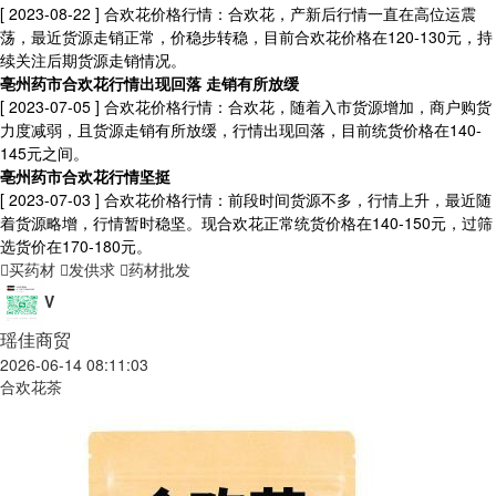
[ 2023-08-22 ]
合欢花价格行情：合欢花，产新后行情一直在高位运震
荡，最近货源走销正常，价稳步转稳，目前合欢花价格在120-130元，持
续关注后期货源走销情况。
亳州药市合欢花行情出现回落 走销有所放缓
[ 2023-07-05 ]
合欢花价格行情：合欢花，随着入市货源增加，商户购货
力度减弱，且货源走销有所放缓，行情出现回落，目前统货价格在140-
145元之间。
亳州药市合欢花行情坚挺
[ 2023-07-03 ]
合欢花价格行情：前段时间货源不多，行情上升，最近随
着货源略增，行情暂时稳坚。现合欢花正常统货价格在140-150元，过筛
选货价在170-180元。
买药材
发供求
药材批发
V
瑶佳商贸
2026-06-14 08:11:03
合欢花茶