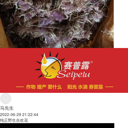
马先生
2022-06-29 21:22:44
纯正野生合欢花