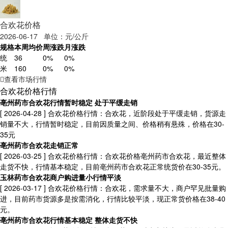
合欢花价格
2026-06-17 单位：元/公斤
规格
本周均价
周涨跌
月涨跌
统
36
0%
0%
米
160
0%
0%
查看市场行情
合欢花价格行情
亳州药市合欢花行情暂时稳定 处于平缓走销
[ 2026-04-28 ]
合欢花价格行情：合欢花，近阶段处于平缓走销，货源走
销量不大，行情暂时稳定，目前因质量之间、价格稍有悬殊，价格在30-
35元
亳州药市合欢花走销正常
[ 2026-03-25 ]
合欢花价格行情：合欢花价格亳州药市合欢花，最近整体
走货不快，行情基本稳定，目前亳州药市合欢花正常统货价在30-35元。
玉林药市合欢花商户购进量小行情平淡
[ 2026-03-17 ]
合欢花价格行情：合欢花，需求量不大，商户罕见批量购
进，目前药市货源多是按需消化，行情比较平淡，现正常货价格在38-40
元。
亳州药市合欢花行情基本稳定 整体走货不快