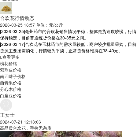
合欢花行情动态
2026-03-25 16:57 单位：元/公斤
[2026-03-25]
亳州药市的合欢花销售情况平稳，整体走货速度较慢，行情
保持稳定，目前普通统货价格在30-35元之间。
[2026-03-17]
合欢花在玉林药市的需求量较低，商户较少批量采购，目前
货源主要按需消化，行情较为平淡，正常货价格维持在38-40元。
查看更多
槐花价格
紫荆皮价格
南五味子价格
西青果价格
分心木价格
白扁豆价格
王女士
2024-07-21 12:13:06
高品质合欢花，手捡无杂质