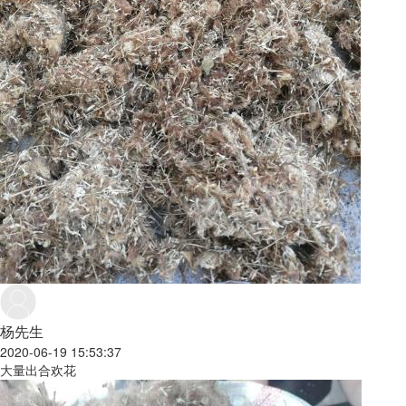
杨先生
2020-06-19 15:53:37
大量出合欢花