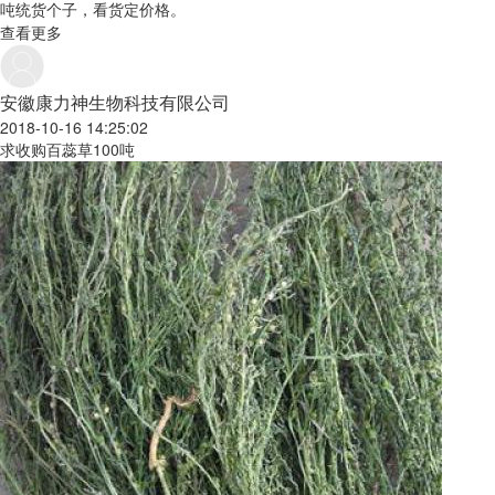
吨统货个子，看货定价格。
查看更多
安徽康力神生物科技有限公司
2018-10-16 14:25:02
求收购百蕊草100吨