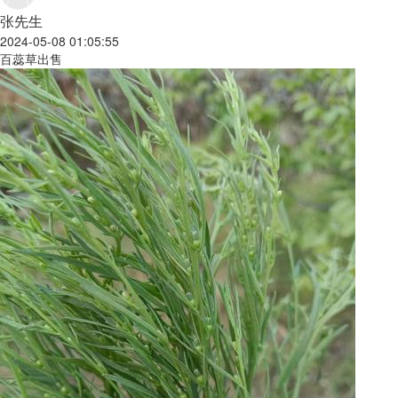
张先生
2024-05-08 01:05:55
百蕊草出售