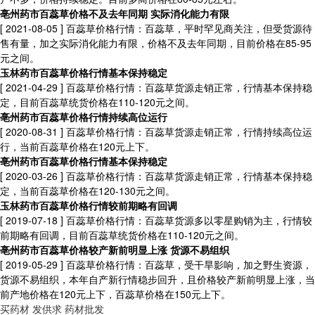
亳州药市百蕊草价格不及去年同期 实际消化能力有限
[ 2021-08-05 ]
百蕊草价格行情：百蕊草，平时罕见商关注，但受货源待
售有量，加之实际消化能力有限，价格不及去年同期，目前价格在85-95
元之间。
玉林药市百蕊草价格行情基本保持稳定
[ 2021-04-29 ]
百蕊草价格行情：百蕊草货源走销正常，行情基本保持稳
定，目前百蕊草统货价格在110-120元之间。
亳州药市百蕊草价格行情持续高位运行
[ 2020-08-31 ]
百蕊草价格行情：百蕊草货源走销正常，行情持续高位运
行，当前百蕊草价格在120元上下。
亳州药市百蕊草价格行情基本保持稳定
[ 2020-03-26 ]
百蕊草价格行情：百蕊草货源走销正常，行情基本保持稳
定，当前百蕊草价格在120-130元之间。
玉林药市百蕊草价格行情较前期略有回调
[ 2019-07-18 ]
百蕊草价格行情：百蕊草货源多以零星购销为主，行情较
前期略有回调，目前百蕊草统货价格在110-120元之间。
亳州药市百蕊草价格较产新前明显上涨 货源不易组织
[ 2019-05-29 ]
百蕊草价格行情：百蕊草，受干旱影响，加之野生资源，
货源不易组织，本年自产新行情稳步回升，且价格较产新前明显上涨，当
前产地价格在120元上下，百蕊草价格在150元上下。
买药材
发供求
药材批发