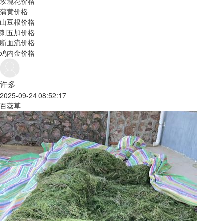
玫瑰花价格
蒲黄价格
山豆根价格
刺五加价格
断血流价格
鸡内金价格
许多
2025-09-24 08:52:17
百蕊草