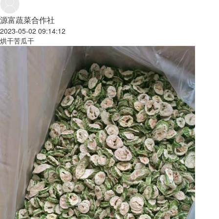
源富蔬菜合作社
2023-05-02 09:14:12
烘干苦瓜干