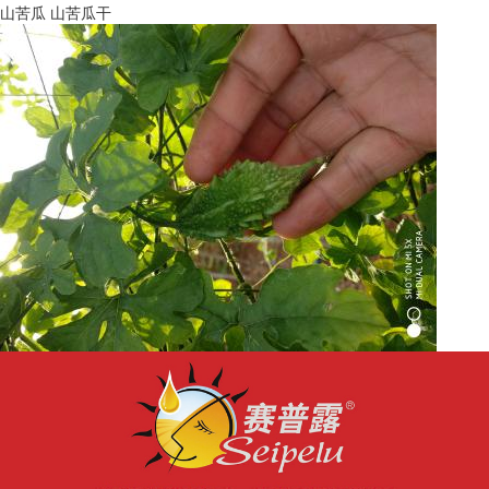
山苦瓜 山苦瓜干