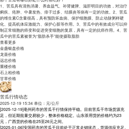
1、苦瓜具有清热消暑、养血益气、补肾健脾、滋肝明目的功效，对治疗
痢疾、疮肿、中暑发热、痱子过多、结膜炎等病有一定的功效。2、苦瓜
的维生素C含量很高，具有预防坏血病、保护细胞膜、防止动脉粥样硬
化、提高机体应激能力、保护心脏等作用。3、苦瓜中的有效成分可以抑
制正常细胞的癌变和促进突变细胞的复原，具有一定的抗癌作用。4、苦
瓜中的苦瓜素被誉为“脂肪杀手”能使摄取脂肪
查看更多
金盏银盘价格
龙葵价格
远志价格
重楼价格
石上柏价格
甘草价格
苦瓜行情动态
2025-12-19 15:34 单位：元/公斤
[2025-12-19]
亳州药市的苦瓜干行情保持平稳。目前苦瓜干市场货源充
足，但近期批量交易较少，整体价格稳定。山东茶用货的价格约为23
元，广西货的价格在25至26元之间。
[2025-01-06]
安国药市的苦瓜干目前处于正常走销状态，货源供应充足。