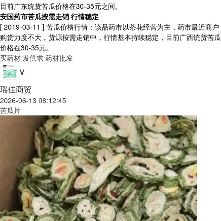
目前广东统货苦瓜价格在30-35元之间。
安国药市苦瓜按需走销 行情稳定
[ 2019-03-11 ]
苦瓜价格行情：该品药市以茶花经营为主，药市最近商户
购货力度不大，货源按需走销中，行情基本持续稳定，目前广西统货苦瓜
价格在30-35元。
买药材
发供求
药材批发
V
瑶佳商贸
2026-06-13 08:12:45
苦瓜片