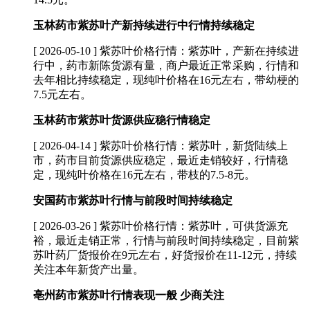
玉林药市紫苏叶产新持续进行中行情持续稳定
[ 2026-05-10 ]
紫苏叶价格行情：紫苏叶，产新在持续进
行中，药市新陈货源有量，商户最近正常采购，行情和
去年相比持续稳定，现纯叶价格在16元左右，带幼梗的
7.5元左右。
玉林药市紫苏叶货源供应稳行情稳定
[ 2026-04-14 ]
紫苏叶价格行情：紫苏叶，新货陆续上
市，药市目前货源供应稳定，最近走销较好，行情稳
定，现纯叶价格在16元左右，带枝的7.5-8元。
安国药市紫苏叶行情与前段时间持续稳定
[ 2026-03-26 ]
紫苏叶价格行情：紫苏叶，可供货源充
裕，最近走销正常，行情与前段时间持续稳定，目前紫
苏叶药厂货报价在9元左右，好货报价在11-12元，持续
关注本年新货产出量。
亳州药市紫苏叶行情表现一般 少商关注