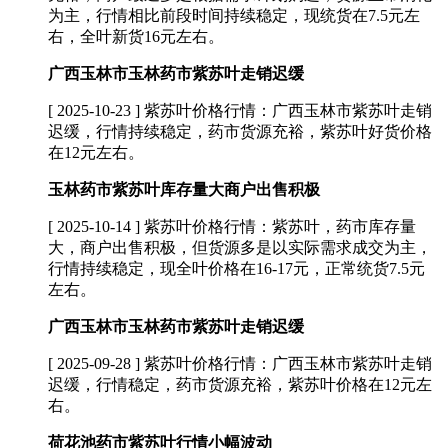
为主，行情相比前段时间持续稳定，现统货在7.5元左
右，全叶新货16元左右。
广西玉林市玉林药市紫苏叶走销迟缓
[ 2025-10-23 ]
紫苏叶价格行情：广西玉林市紫苏叶走销
迟缓，行情持续稳定，药市货源充裕，紫苏叶好货价格
在12元左右。
玉林药市紫苏叶库存量大商户出售积极
[ 2025-10-14 ]
紫苏叶价格行情：紫苏叶，药市库存量
大，商户出售积极，但货源多是以实际需求成交为主，
行情持续稳定，现全叶价格在16-17元，正常统货7.5元
左右。
广西玉林市玉林药市紫苏叶走销迟缓
[ 2025-09-28 ]
紫苏叶价格行情：广西玉林市紫苏叶走销
迟缓，行情稳定，药市货源充裕，紫苏叶价格在12元左
右。
荷花池药市紫苏叶行情小幅波动