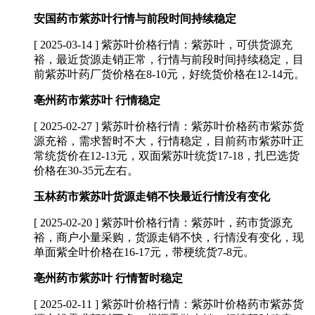
安国药市紫苏叶行情与前段时间持续稳定
[ 2025-03-14 ]
紫苏叶价格行情：紫苏叶，可供货源充
裕，最近货源走销正常，行情与前段时间持续稳定，目
前紫苏叶药厂货价格在8-10元，好统货价格在12-14元。
亳州药市紫苏叶 行情稳定
[ 2025-02-27 ]
紫苏叶价格行情：紫苏叶价格药市紫苏货
源充裕，需求暂时不大，行情稳定，目前药市紫苏叶正
常统货价在12-13元，双面紫苏叶统货17-18，扎巴选货
价格在30-35元左右。
玉林药市紫苏叶货源走销不快最近行情没有变化
[ 2025-02-20 ]
紫苏叶价格行情：紫苏叶，药市货源充
裕，商户小量采购，货源走销不快，行情没有变化，现
单面紫全叶价格在16-17元，带梗统货7-8元。
亳州药市紫苏叶 行情暂时稳定
[ 2025-02-11 ]
紫苏叶价格行情：紫苏叶价格药市紫苏货