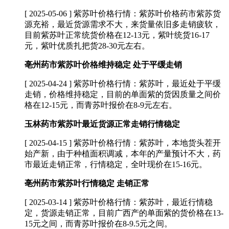
[ 2025-05-06 ]
紫苏叶价格行情：紫苏叶价格药市紫苏货
源充裕，最近货源需求不大，来货量依旧多走销疲软，
目前紫苏叶正常统货价格在12-13元，紫叶统货16-17
元，紫叶优质扎把货28-30元左右。
亳州药市紫苏叶价格维持稳定 处于平缓走销
[ 2025-04-24 ]
紫苏叶价格行情：紫苏叶，最近处于平缓
走销，价格维持稳定，目前的单面紫的货因质量之间价
格在12-15元，而青苏叶报价在8-9元左右。
玉林药市紫苏叶最近货源正常走销行情稳定
[ 2025-04-15 ]
紫苏叶价格行情：紫苏叶，本地货头茬开
始产新，由于种植面积调减，本年的产量预计不大，药
市最近走销正常，行情稳定，全叶现价在15-16元。
亳州药市紫苏叶行情稳定 走销正常
[ 2025-03-14 ]
紫苏叶价格行情：紫苏叶，最近行情稳
定，货源走销正常，目前广西产的单面紫的货价格在13-
15元之间，而青苏叶报价在8-9.5元之间。