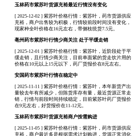
玉林药市紫苏叶货源充裕最近行情没有变化
[ 2025-12-02 ]
紫苏叶价格行情：紫苏叶，药市货源供应
充裕，商户出售较为积极，行情较前段时间没有变化，
现家种全叶价格在16元左右，带侧枝统货7.5元。
亳州药市紫苏叶行情少商关注 处于平缓走销
[ 2025-12-01 ]
紫苏叶价格行情：紫苏叶，近阶段处于平
缓走销，且行情少商关注，目前单面紫的货走饮片用的
价格在10元以上15元以下，药厂货报价在8元左右。
安国药市紫苏叶行情在稳定中
[ 2025-11-11 ]
紫苏叶价格行情：紫苏叶，本年新货产出
量较去年有所减少，但陈货库存有量，最近货源正常走
销，行情与前段时间持续稳定，目前紫苏叶药厂货报价
在9元左右，好货报价在11-12元。
玉林药市紫苏叶货源充裕商户按需购进
[ 2025-11-05 ]
紫苏叶价格行情：紫苏叶，药市货源供应
充裕，商户最近多是根据需求计划购进，货源正常消化