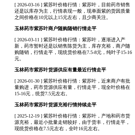
[ 2026-03-16 ]
紫苏叶价格行情：紫苏叶，目前药市销售
还是以库存为主，行情表现一般，现单面紫的货因质量
之间价格在10元以上15元左右，且少商关注。
玉林药市紫苏叶商户随购随销行情走平
[ 2026-03-11 ]
紫苏叶价格行情：紫苏叶，逐渐进入产
新，药市暂时还是以销售陈货为主，库存充裕，商户随
购随销，行情走平，现统货价格在7.5-8元，纯叶子15-16
元。
玉林药市紫苏叶货源供应有量最近行情走平
[ 2026-01-30 ]
紫苏叶价格行情：紫苏叶，近来商户有批
量购进，药市货源供应有量，行情走平，现全叶价格在
15-16元，统货7.5元左右。
玉林药市紫苏叶货源充裕行情持续走平
[ 2025-12-19 ]
紫苏叶价格行情：紫苏叶，产地和药市货
源充裕，最近小批量走销较好，由于货丰，行情走平，
现统货价格在7.5元左右，全叶16元左右。