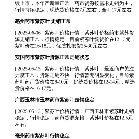
续上市，本年产新量正常，药市货源按需求走销为主，
行情持续稳定，现统货价格在7元左右，全叶17元左右。
亳州药市紫苏叶 走销正常
[ 2025-06-06 ]
紫苏叶价格行情：紫苏叶价格药市紫苏货
源走销正常，行情稳定，目前紫苏叶统货价在12-13元，
紫叶价在16-18元，优质扎把货25-30元左右。
安国药市紫苏叶货源正常走销状态
[ 2025-05-15 ]
紫苏叶价格行情：紫苏叶，最近商户关注
力度正常，货源走销不快，行情暂无明显变化，目前紫
苏叶药厂货价格在8-10元，好统货价格在12-14元，精选
货价格在16-17元。
广西玉林市玉林药市紫苏叶走销稳定
[ 2025-05-13 ]
紫苏叶价格行情：广西玉林市紫苏叶走销
稳定，行情稳定，药市货源充裕，紫苏叶价格在12.5元
左右。
亳州药市紫苏叶行情稳定