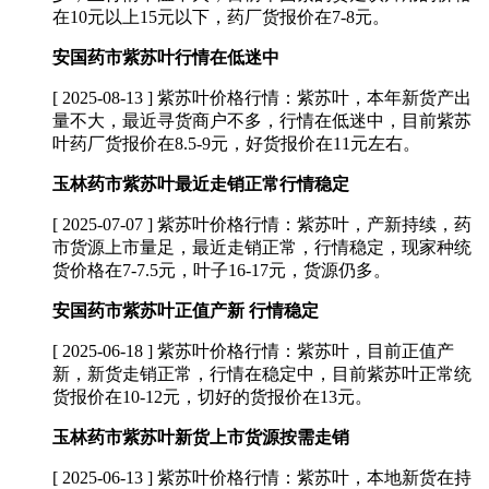
在10元以上15元以下，药厂货报价在7-8元。
安国药市紫苏叶行情在低迷中
[ 2025-08-13 ]
紫苏叶价格行情：紫苏叶，本年新货产出
量不大，最近寻货商户不多，行情在低迷中，目前紫苏
叶药厂货报价在8.5-9元，好货报价在11元左右。
玉林药市紫苏叶最近走销正常行情稳定
[ 2025-07-07 ]
紫苏叶价格行情：紫苏叶，产新持续，药
市货源上市量足，最近走销正常，行情稳定，现家种统
货价格在7-7.5元，叶子16-17元，货源仍多。
安国药市紫苏叶正值产新 行情稳定
[ 2025-06-18 ]
紫苏叶价格行情：紫苏叶，目前正值产
新，新货走销正常，行情在稳定中，目前紫苏叶正常统
货报价在10-12元，切好的货报价在13元。
玉林药市紫苏叶新货上市货源按需走销
[ 2025-06-13 ]
紫苏叶价格行情：紫苏叶，本地新货在持