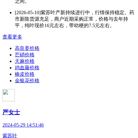
之间。
[2026-05-10]
紫苏叶产新持续进行中，行情保持稳定。药
市新陈货源充足，商户近期采购正常，价格与去年持
平，纯叶现价16元左右，带幼梗的7.5元左右。
查看更多
高良姜价格
芒硝价格
天麻价格
鸡血藤价格
椿皮价格
金银花价格
严女士
2024-05-29 14:51:46
紫苏叶