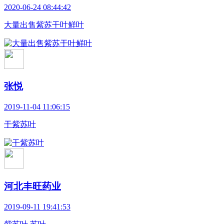
2020-06-24 08:44:42
大量出售紫苏干叶鲜叶
张悦
2019-11-04 11:06:15
干紫苏叶
河北丰旺药业
2019-09-11 19:41:53