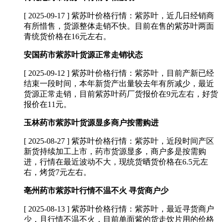
[ 2025-09-17 ]
紫苏叶价格行情：紫苏叶，近几日经销商
有所惜售，货源整体走销不快。目前在售的紫苏叶两面
青统货价格在16元左右。
安国药市紫苏叶货源正常走销状态
[ 2025-09-12 ]
紫苏叶价格行情：紫苏叶，目前产新已经
结束一段时间，本年新货产出量较去年有所减少，最近
货源正常走销，目前紫苏叶药厂货报价在9元左右，好货
报价在11元。
玉林药市紫苏叶货源显多商户按需购进
[ 2025-08-27 ]
紫苏叶价格行情：紫苏叶，近段时间产区
新货持续加工上市，药市货源显多，商户多是按需购
进，行情在最近波动不大，现统货晒货价格在6.5元左
右，烤货7元左右。
亳州药市紫苏叶行情不温不火 寻货商户少
[ 2025-08-13 ]
紫苏叶价格行情：紫苏叶，最近寻货商户
少，且行情不温不火，目前单面紫的货走饮片用的价格