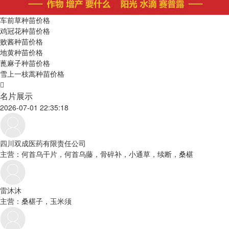
车前草种苗价格
鸡冠花种苗价格
败酱种苗价格
地黄种苗价格
蓖麻子种苗价格
雪上一枝蒿种苗价格
名片展示
2026-07-01 22:35:18
四川双成医药有限责任公司
主营：何首乌干片，何首乌藤，骨碎补，小通草，续断，桑椹
雷沐沐
主营：桑椹子，玉米须