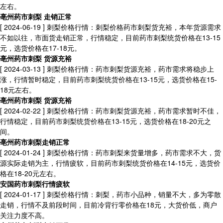
左右。
亳州药市刺梨 走销正常
[ 2024-06-19 ]
刺梨价格行情：刺梨价格药市刺梨货充裕，本年货源需求
不如以往，市面货走销正常，行情稳定，目前药市刺梨统货价格在13-15
元，选货价格在17-18元。
亳州药市刺梨 货源充裕
[ 2024-03-13 ]
刺梨价格行情：药市刺梨货源充裕，药市需求将稳步上
涨，行情暂时稳定，目前药市刺梨统货价格在13-15元，选货价格在15-
18元左右。
亳州药市刺梨 货源充裕
[ 2024-02-22 ]
刺梨价格行情：药市刺梨货源充裕，药市需求暂时不佳，
行情稳定，目前药市刺梨统货价格在13-15元，选货价格在18-20元之
间。
亳州药市刺梨走销正常
[ 2024-01-24 ]
刺梨价格行情：药市刺梨来货量增多，药市需求不大，货
源实际走销为主，行情疲软，目前药市刺梨统货价格在14-15元，选货价
格在18-20元左右。
安国药市刺梨行情疲软
[ 2024-01-17 ]
刺梨价格行情：刺梨，药市小品种，销量不大，多为零散
走销，行情不及前段时间，目前冷背行零价格在18元，大货价低，商户
关注力度不高。