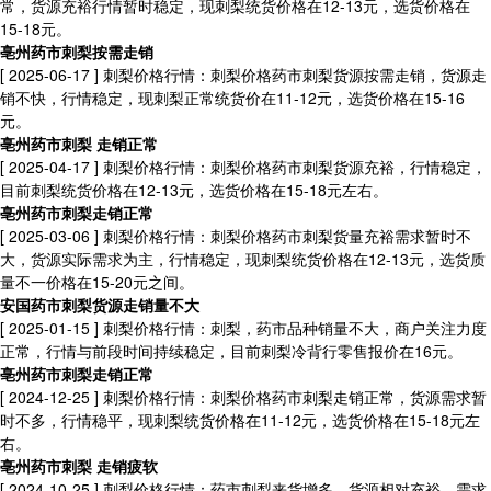
常，货源充裕行情暂时稳定，现刺梨统货价格在12-13元，选货价格在
15-18元。
亳州药市刺梨按需走销
[ 2025-06-17 ]
刺梨价格行情：刺梨价格药市刺梨货源按需走销，货源走
销不快，行情稳定，现刺梨正常统货价在11-12元，选货价格在15-16
元。
亳州药市刺梨 走销正常
[ 2025-04-17 ]
刺梨价格行情：刺梨价格药市刺梨货源充裕，行情稳定，
目前刺梨统货价格在12-13元，选货价格在15-18元左右。
亳州药市刺梨走销正常
[ 2025-03-06 ]
刺梨价格行情：刺梨价格药市刺梨货量充裕需求暂时不
大，货源实际需求为主，行情稳定，现刺梨统货价格在12-13元，选货质
量不一价格在15-20元之间。
安国药市刺梨货源走销量不大
[ 2025-01-15 ]
刺梨价格行情：刺梨，药市品种销量不大，商户关注力度
正常，行情与前段时间持续稳定，目前刺梨冷背行零售报价在16元。
亳州药市刺梨走销正常
[ 2024-12-25 ]
刺梨价格行情：刺梨价格药市刺梨走销正常，货源需求暂
时不多，行情稳平，现刺梨统货价格在11-12元，选货价格在15-18元左
右。
亳州药市刺梨 走销疲软
[ 2024-10-25 ]
刺梨价格行情：药市刺梨来货增多，货源相对充裕，需求