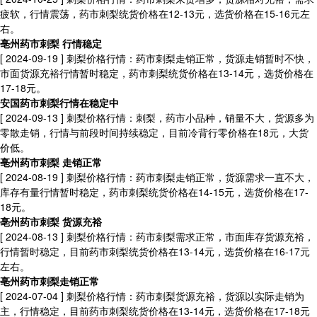
疲软，行情震荡，药市刺梨统货价格在12-13元，选货价格在15-16元左
右。
亳州药市刺梨 行情稳定
[ 2024-09-19 ]
刺梨价格行情：药市刺梨走销正常，货源走销暂时不快，
市面货源充裕行情暂时稳定，药市刺梨统货价格在13-14元，选货价格在
17-18元。
安国药市刺梨行情在稳定中
[ 2024-09-13 ]
刺梨价格行情：刺梨，药市小品种，销量不大，货源多为
零散走销，行情与前段时间持续稳定，目前冷背行零价格在18元，大货
价低。
亳州药市刺梨 走销正常
[ 2024-08-19 ]
刺梨价格行情：药市刺梨走销正常，货源需求一直不大，
库存有量行情暂时稳定，药市刺梨统货价格在14-15元，选货价格在17-
18元。
亳州药市刺梨 货源充裕
[ 2024-08-13 ]
刺梨价格行情：药市刺梨需求正常，市面库存货源充裕，
行情暂时稳定，目前药市刺梨统货价格在13-14元，选货价格在16-17元
左右。
亳州药市刺梨走销正常
[ 2024-07-04 ]
刺梨价格行情：药市刺梨货源充裕，货源以实际走销为
主，行情稳定，目前药市刺梨统货价格在13-14元，选货价格在17-18元