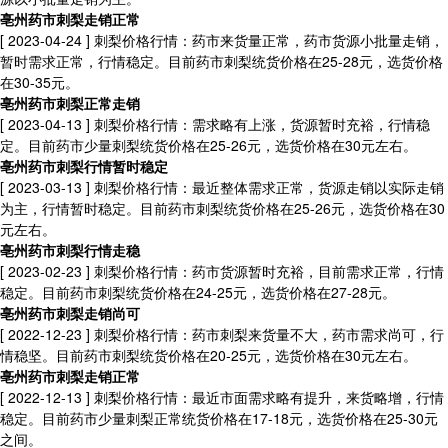
亳州药市刺梨走销正常
[ 2023-04-24 ]
刺梨价格行情：药市来货量正常，药市货源小批量走销，
暂时需求正常，行情稳定。目前药市刺梨统货价格在25-28元，选货价格
在30-35元。
亳州药市刺梨正常走销
[ 2023-04-13 ]
刺梨价格行情：需求略有上涨，货源暂时充裕，行情稳
定。目前药市少量刺梨统货价格在25-26元，选货价格在30元左右。
亳州药市刺梨行情暂时稳定
[ 2023-03-13 ]
刺梨价格行情：最近整体需求正常，货源走销以实际走销
为主，行情暂时稳定。目前药市刺梨统货价格在25-26元，选货价格在30
元左右。
亳州药市刺梨行情走稳
[ 2023-02-23 ]
刺梨价格行情：药市货源暂时充裕，目前需求正常，行情
稳定。目前药市刺梨统货价格在24-25元，选货价格在27-28元。
亳州药市刺梨走销尚可
[ 2022-12-23 ]
刺梨价格行情：药市刺梨来货量不大，药市需求尚可，行
情稳坚。目前药市刺梨统货价格在20-25元，选货价格在30元左右。
亳州药市刺梨走销正常
[ 2022-12-13 ]
刺梨价格行情：最近市面需求略有提升，来货略增，行情
稳定。目前药市少量刺梨正常统货价格在17-18元，选货价格在25-30元
之间。