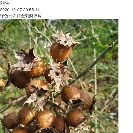
刘生
2020-10-07 20:55:11
绿色无农药金刺梨求购