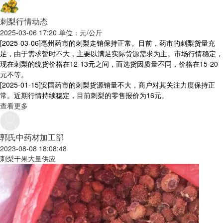
刺梨行情动态
2025-03-06 17:20 单位：元/公斤
[2025-03-06]
亳州药市的刺梨走销保持正常。目前，药市的刺梨货量充
足，由于需求暂时不大，主要以满足实际货源需求为主。市场行情稳定，
现在刺梨的统货价格在12-13元之间，而选货因质量不同，价格在15-20
元不等。
[2025-01-15]
安国药市的刺梨货源销量不大，商户对其关注力度保持正
常。近期行情持续稳定，目前刺梨的零售报价为16元。
查看更多
郭氏中药材加工部
2023-08-08 18:08:48
刺梨干果大量供应