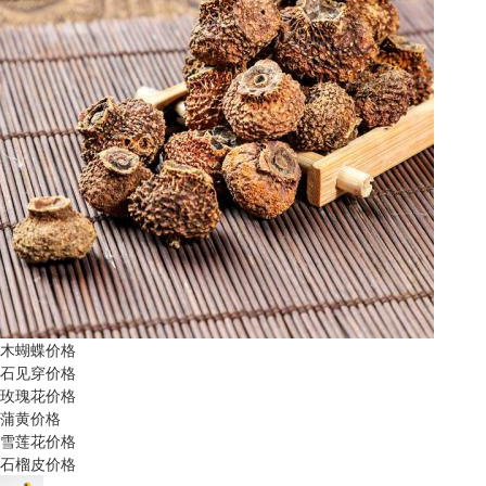
木蝴蝶价格
石见穿价格
玫瑰花价格
蒲黄价格
雪莲花价格
石榴皮价格