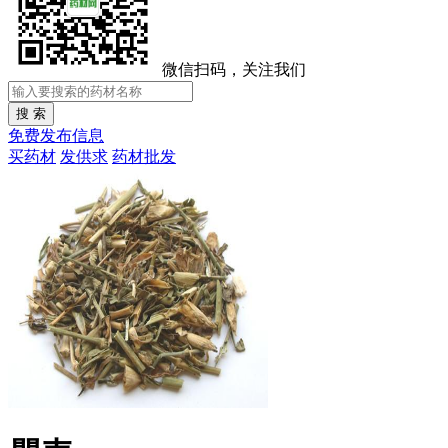
微信扫码，关注我们
免费发布信息
买药材
发供求
药材批发