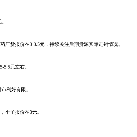
元。
药厂货报价在3-3.5元，持续关注后期货源实际走销情况。
5.5元左右。
后市利好有限。
元，个子报价在3元。