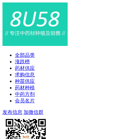
全部品类
涨跌榜
药材供应
求购信息
种苗供应
药材种植
中药方剂
会员名片
发布信息
加微信群