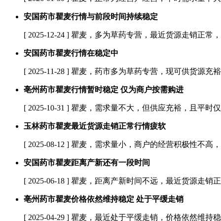
安国药市瞿麦行情与前段时间持续稳定
[ 2025-12-24 ]
瞿麦，多为草药专营，最近货源走销正常，行
安国药市瞿麦行情在稳定中
[ 2025-11-28 ]
瞿麦，药市多为草药专营，现可供货源充裕，
亳州药市瞿麦行情暂时稳定 仅为商户按需购进
[ 2025-10-31 ]
瞿麦，需求量不大，但供应充裕，且平时仅为
玉林药市瞿麦最近货源走销正常行情疲软
[ 2025-08-12 ]
瞿麦，需求量小，商户的经营积极性不高，
安国药市瞿麦距离产新还有一段时间
[ 2025-06-18 ]
瞿麦，距离产新时间不远，最近货源走销正常
亳州药市瞿麦价格依然维持稳定 处于平缓走销
[ 2025-04-29 ]
瞿麦，最近处于平缓走销，价格依然维持稳