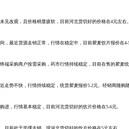
未见改观，且价格稍显疲软，目前河北货切好的价格在4元左右
，最近货源走销正常，行情在稳定中，目前瞿麦饮片报价在4-5元
终端采购商户按需采购，药市行情持续稳定，目前在售的瞿麦统货
近走势不快，行情持续稳定，统货瞿麦报价5.2元。经销商随购
购进，行情基本稳定，目前河北货切好的饮片价格在5-6元。
，目前处于平缓走销，现河北货切好的饮片价格在5元左右。