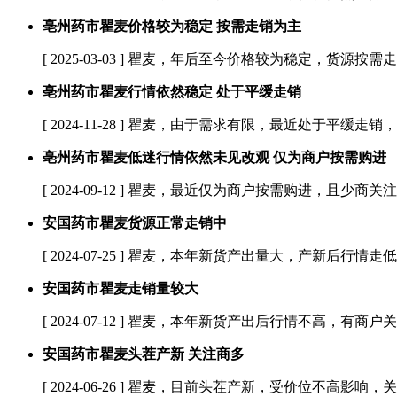
亳州药市瞿麦价格较为稳定 按需走销为主
[ 2025-03-03 ]
瞿麦，年后至今价格较为稳定，货源按需走
亳州药市瞿麦行情依然稳定 处于平缓走销
[ 2024-11-28 ]
瞿麦，由于需求有限，最近处于平缓走销，
亳州药市瞿麦低迷行情依然未见改观 仅为商户按需购进
[ 2024-09-12 ]
瞿麦，最近仅为商户按需购进，且少商关注
安国药市瞿麦货源正常走销中
[ 2024-07-25 ]
瞿麦，本年新货产出量大，产新后行情走低，
安国药市瞿麦走销量较大
[ 2024-07-12 ]
瞿麦，本年新货产出后行情不高，有商户关
安国药市瞿麦头茬产新 关注商多
[ 2024-06-26 ]
瞿麦，目前头茬产新，受价位不高影响，关