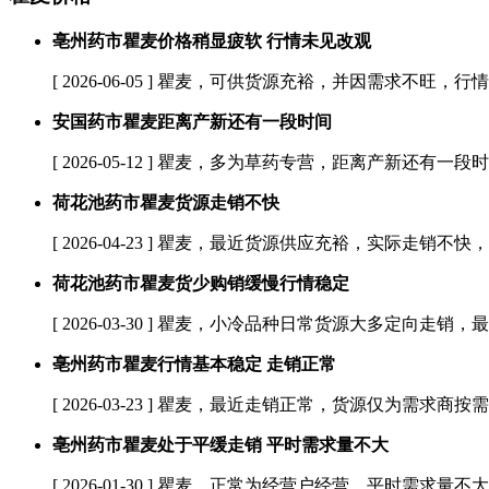
亳州药市瞿麦价格稍显疲软 行情未见改观
[ 2026-06-05 ]
瞿麦，可供货源充裕，并因需求不旺，行情
安国药市瞿麦距离产新还有一段时间
[ 2026-05-12 ]
瞿麦，多为草药专营，距离产新还有一段时间
荷花池药市瞿麦货源走销不快
[ 2026-04-23 ]
瞿麦，最近货源供应充裕，实际走销不快，
荷花池药市瞿麦货少购销缓慢行情稳定
[ 2026-03-30 ]
瞿麦，小冷品种日常货源大多定向走销，最
亳州药市瞿麦行情基本稳定 走销正常
[ 2026-03-23 ]
瞿麦，最近走销正常，货源仅为需求商按需
亳州药市瞿麦处于平缓走销 平时需求量不大
[ 2026-01-30 ]
瞿麦，正常为经营户经营，平时需求量不大