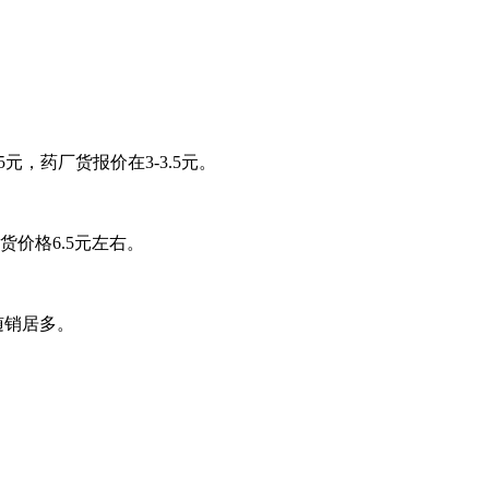
。
，药厂货报价在3-3.5元。
价格6.5元左右。
随销居多。