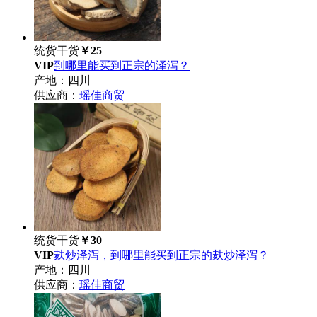
统货干货
￥25
VIP
到哪里能买到正宗的泽泻？
产地：四川
供应商：
瑶佳商贸
统货干货
￥30
VIP
麸炒泽泻，到哪里能买到正宗的麸炒泽泻？
产地：四川
供应商：
瑶佳商贸