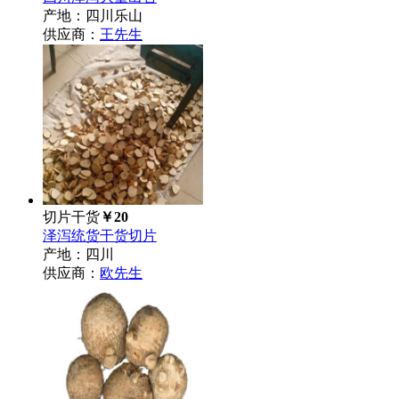
产地：四川乐山
供应商：
王先生
切片干货
￥20
泽泻统货干货切片
产地：四川
供应商：
欧先生