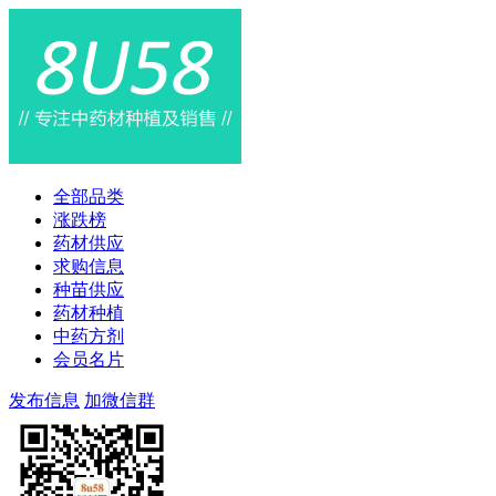
全部品类
涨跌榜
药材供应
求购信息
种苗供应
药材种植
中药方剂
会员名片
发布信息
加微信群