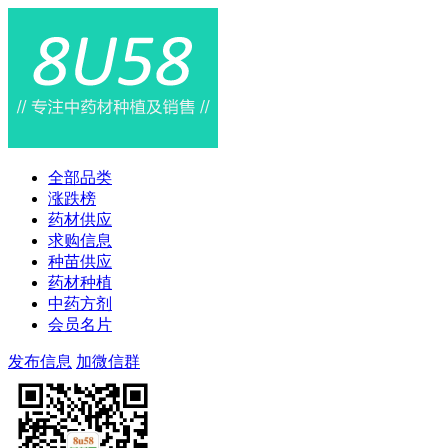
全部品类
涨跌榜
药材供应
求购信息
种苗供应
药材种植
中药方剂
会员名片
发布信息
加微信群