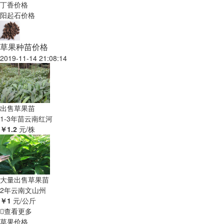
丁香价格
阳起石价格
草果种苗价格
2019-11-14 21:08:14
出售草果苗
1-3年苗
云南红河
￥1.2
元/株
大量出售草果苗
2年
云南文山州
￥1
元/公斤
查看更多
草果价格