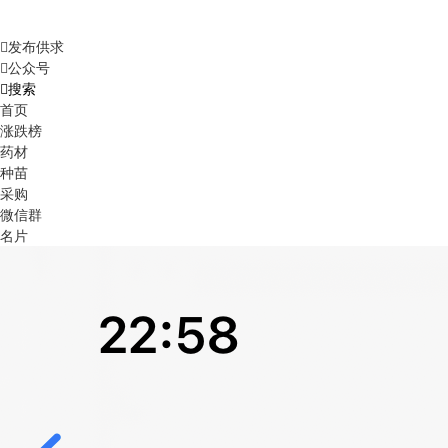
发布供求
公众号
搜索
首页
涨跌榜
药材
种苗
采购
微信群
名片