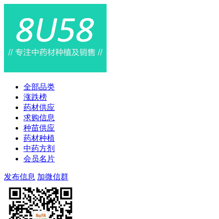
全部品类
涨跌榜
药材供应
求购信息
种苗供应
药材种植
中药方剂
会员名片
发布信息
加微信群