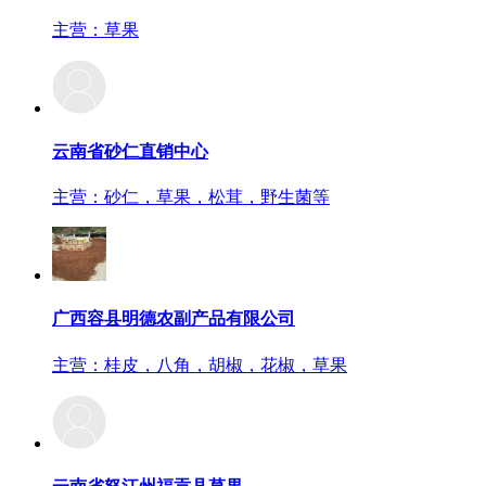
主营：草果
云南省砂仁直销中心
主营：砂仁，草果，松茸，野生菌等
广西容县明德农副产品有限公司
主营：桂皮，八角，胡椒，花椒，草果