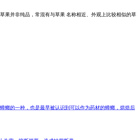
草果并非纯品，常混有与草果 名称相近、外观上比较相似的草
蟑螂的一种，也是最早被认识到可以作为药材的蟑螂，烘焙后