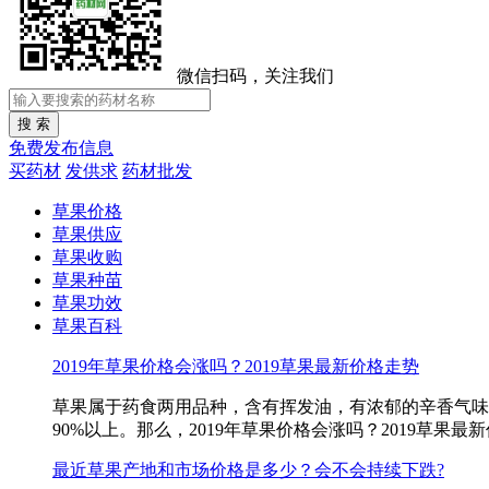
微信扫码，关注我们
免费发布信息
买药材
发供求
药材批发
草果价格
草果供应
草果收购
草果种苗
草果功效
草果百科
2019年草果价格会涨吗？2019草果最新价格走势
草果属于药食两用品种，含有挥发油，有浓郁的辛香气味。
90%以上。那么，2019年草果价格会涨吗？2019草果最
最近草果产地和市场价格是多少？会不会持续下跌?