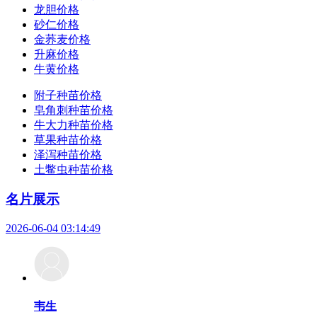
龙胆价格
砂仁价格
金荞麦价格
升麻价格
牛黄价格
附子种苗价格
皂角刺种苗价格
牛大力种苗价格
草果种苗价格
泽泻种苗价格
土鳖虫种苗价格
名片展示
2026-06-04 03:14:49
韦生