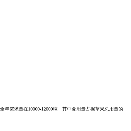
求量在10000-12000吨，其中食用量占据草果总用量的