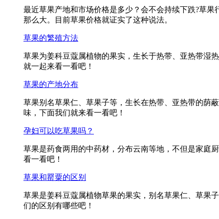
最近草果产地和市场价格是多少？会不会持续下跌?草果
那么大。目前草果价格就证实了这种说法。
草果的繁殖方法
草果为姜科豆蔻属植物的果实，生长于热带、亚热带湿热
就一起来看一看吧！
草果的产地分布
草果别名草果仁、草果子等，生长在热带、亚热带的荫蔽
味，下面我们就来看一看吧！
孕妇可以吃草果吗？
草果是药食两用的中药材，分布云南等地，不但是家庭厨
看一看吧！
草果和罂粟的区别
草果是姜科豆蔻属植物草果的果实，别名草果仁、草果子
们的区别有哪些吧！