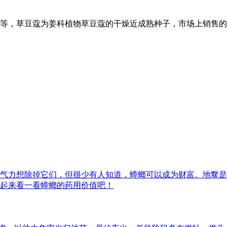
等，草豆蔻为姜科植物草豆蔻的干燥近成熟种子，市场上销售的
气力想除掉它们，但很少有人知道，蟑螂可以成为财富。地鳖是
起来看一看蟑螂的药用价值吧！