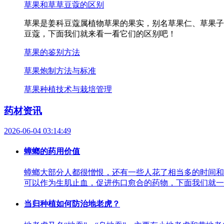
草果和草草豆蔻的区别
草果是姜科豆蔻属植物草果的果实，别名草果仁、草果子
豆蔻，下面我们就来看一看它们的区别吧！
草果的鉴别方法
草果炮制方法与标准
草果种植技术与栽培管理
药材资讯
2026-06-04 03:14:49
蟑螂的药用价值
蟑螂大部分人都很憎恨，还有一些人花了相当多的时间和
可以作为生肌止血，促进伤口愈合的药物，下面我们就一
当归种植如何防治地老虎？