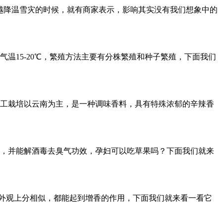
越降温雪灾的时候，就有商家表示，影响其实没有我们想象中的
温15-20℃，繁殖方法主要有分株繁殖和种子繁殖，下面我们
工栽培以云南为主，是一种调味香料，具有特殊浓郁的辛辣香
，并能解酒毒去臭气功效，孕妇可以吃草果吗？下面我们就来
在外观上分相似，都能起到增香的作用，下面我们就来看一看它