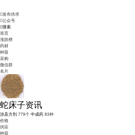
发布供求
公众号
搜索
首页
涨跌榜
药材
种苗
采购
微信群
名片
蛇床子资讯
涉及方剂
779个
中成药
83种
价格
供应
种苗