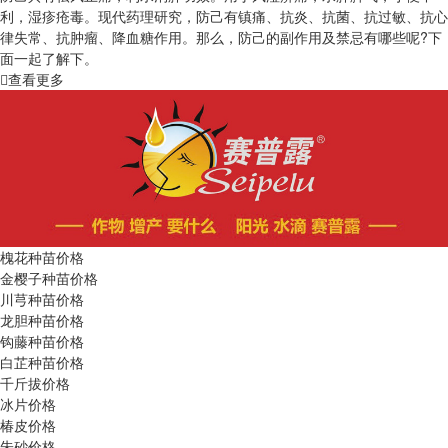
利，湿疹疮毒。现代药理研究，防己有镇痛、抗炎、抗菌、抗过敏、抗心
律失常、抗肿瘤、降血糖作用。那么，防己的副作用及禁忌有哪些呢?下
面一起了解下。
查看更多
槐花种苗价格
金樱子种苗价格
川芎种苗价格
龙胆种苗价格
钩藤种苗价格
白芷种苗价格
千斤拔价格
冰片价格
椿皮价格
朱砂价格