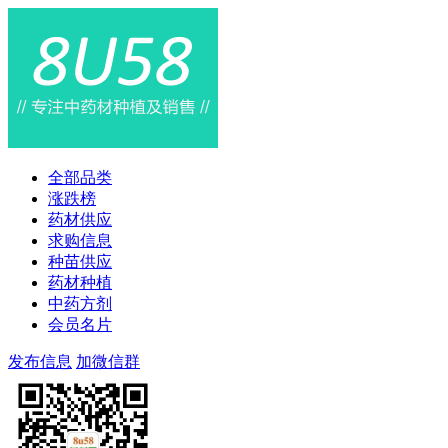
全部品类
涨跌榜
药材供应
求购信息
种苗供应
药材种植
中药方剂
会员名片
发布信息
加微信群