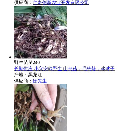
供应商：
仁寿创新农业开发有限公司
野生苗
￥240
长期供应 小兴安岭野生 山慈菇，毛慈菇，冰球子
产地：黑龙江
供应商：
徐先生