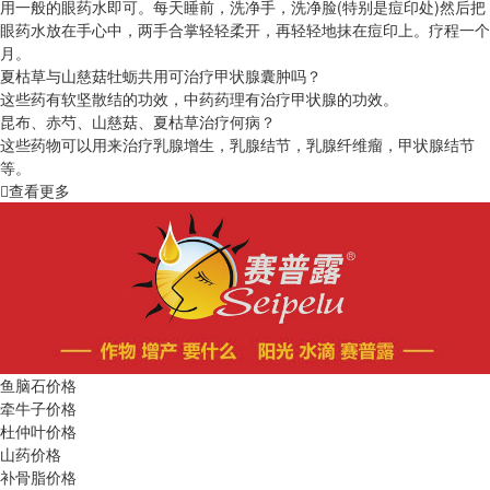
用一般的眼药水即可。每天睡前，洗净手，洗净脸(特别是痘印处)然后把
眼药水放在手心中，两手合掌轻轻柔开，再轻轻地抹在痘印上。疗程一个
月。
夏枯草与山慈菇牡蛎共用可治疗甲状腺囊肿吗？
这些药有软坚散结的功效，中药药理有治疗甲状腺的功效。
昆布、赤芍、山慈菇、夏枯草治疗何病？
这些药物可以用来治疗乳腺增生，乳腺结节，乳腺纤维瘤，甲状腺结节
等。
查看更多
鱼脑石价格
牵牛子价格
杜仲叶价格
山药价格
补骨脂价格