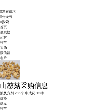
发布供求
公众号
搜索
首页
涨跌榜
药材
种苗
采购
微信群
名片
山慈菇采购信息
涉及方剂
285个
中成药
15种
价格
供应
种苗