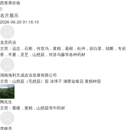
西青果价格
名片展示
2026-06-20 01:16:10
龙灵药业
主营：远志，石斛，何首乌，黄精，葛根，杜仲，岩白菜，续断，专岩
香，半夏，灵芝，山慈菇，何首乌藤等各种药材
湖南海利天成农业发展有限公司
主营：山慈菇（毛慈菇）苗 冰球子 湘蕾金银花 黄精种苗
陶先生
主营：重楼，黄精，山慈菇等中药材
李晓亮