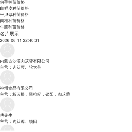
佛手种苗价格
白鲜皮种苗价格
平贝母种苗价格
肉桂种苗价格
牛膝种苗价格
名片展示
2026-06-11 22:40:31
内蒙古沙漠肉苁蓉有限公司
主营：肉苁蓉、软大芸
神州食品有限公司
主营：板蓝根，黑枸杞，锁阳，肉苁蓉
傅先生
主营：肉苁蓉、锁阳