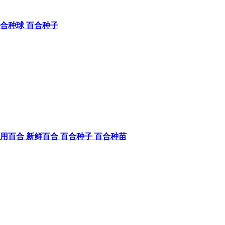
百合种球 百合种子
用百合 新鲜百合 百合种子 百合种苗