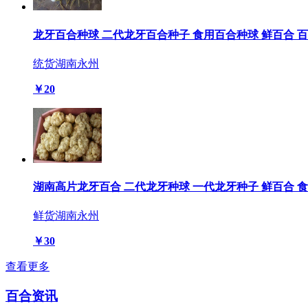
龙牙百合种球 二代龙牙百合种子 食用百合种球 鲜百合 
统货
湖南永州
￥20
湖南高片龙牙百合 二代龙牙种球 一代龙牙种子 鲜百合 食
鲜货
湖南永州
￥30
查看更多
百合资讯