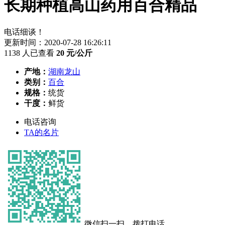
长期种植高山药用百合精品
电话细谈！
更新时间：2020-07-28 16:26:11
1138 人已查看
20
元/公斤
产地：
湖南龙山
类别：
百合
规格：
统货
干度：
鲜货
电话咨询
TA的名片
微信扫一扫，拨打电话