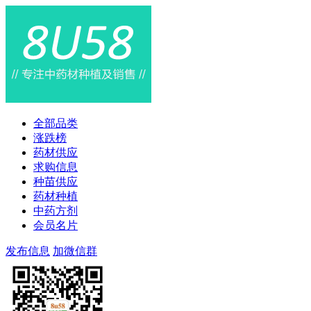
全部品类
涨跌榜
药材供应
求购信息
种苗供应
药材种植
中药方剂
会员名片
发布信息
加微信群