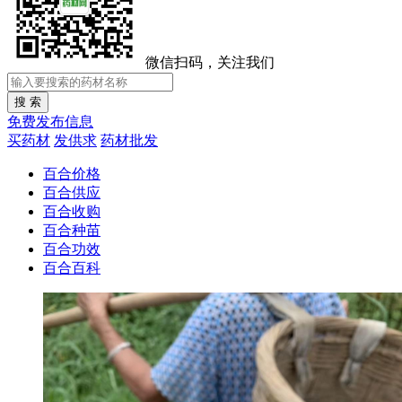
微信扫码，关注我们
免费发布信息
买药材
发供求
药材批发
百合价格
百合供应
百合收购
百合种苗
百合功效
百合百科