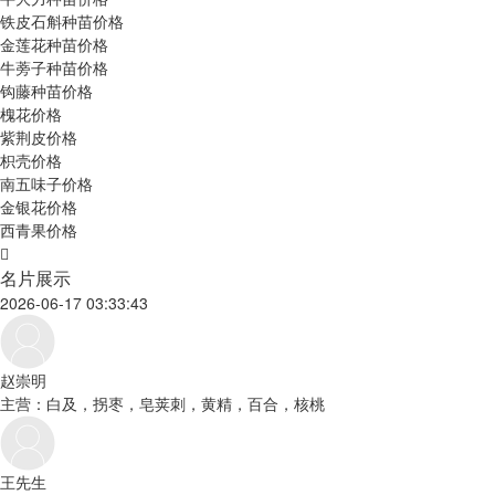
铁皮石斛种苗价格
金莲花种苗价格
牛蒡子种苗价格
钩藤种苗价格
槐花价格
紫荆皮价格
枳壳价格
南五味子价格
金银花价格
西青果价格
名片展示
2026-06-17 03:33:43
赵崇明
主营：白及，拐枣，皂荚刺，黄精，百合，核桃
王先生