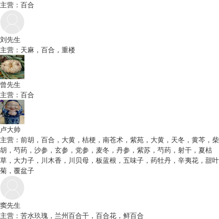
主营：百合
刘先生
主营：天麻，百合，重楼
曾先生
主营：百合
卢大帅
主营：前胡，百合，大黄，桔梗，南苍术，紫苑，大黄，天冬，黄芩，柴
胡，芍药，沙参，玄参，党参，麦冬，丹参，紫苏，芍药，射干，夏枯
草，大力子，川木香，川贝母，板蓝根，五味子，药牡丹，辛夷花，甜叶
菊，覆盆子
窦先生
主营：苦水玖瑰，兰州百合干，百合花，鲜百合