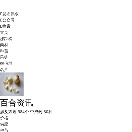
发布供求
公众号
搜索
首页
涨跌榜
药材
种苗
采购
微信群
名片
百合资讯
涉及方剂
584个
中成药
60种
价格
供应
种苗