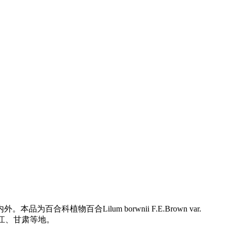
百合Lilum borwnii F.E.Brown var.
湖南、浙江、甘肃等地。