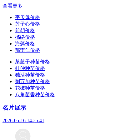
查看更多
平贝母价格
莲子心价格
前胡价格
橘络价格
海藻价格
郁李仁价格
莱菔子种苗价格
杜仲种苗价格
独活种苗价格
刺五加种苗价格
花椒种苗价格
八角茴香种苗价格
名片展示
2026-05-16 14:25:41