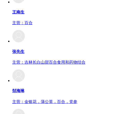
王南生
主营：百合
张先生
主营：吉林长白山甜百合食用和药物结合
邹海琳
主营：金银花，蒲公英，百合，党参