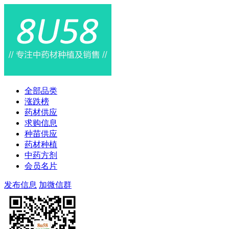
全部品类
涨跌榜
药材供应
求购信息
种苗供应
药材种植
中药方剂
会员名片
发布信息
加微信群