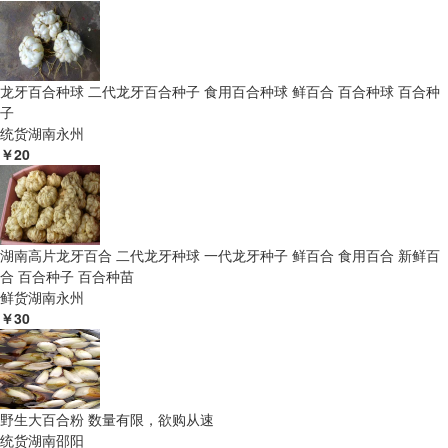
龙牙百合种球 二代龙牙百合种子 食用百合种球 鲜百合 百合种球 百合种
子
统货
湖南永州
￥20
湖南高片龙牙百合 二代龙牙种球 一代龙牙种子 鲜百合 食用百合 新鲜百
合 百合种子 百合种苗
鲜货
湖南永州
￥30
野生大百合粉 数量有限，欲购从速
统货
湖南邵阳