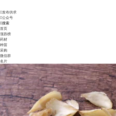
发布供求
公众号
搜索
首页
涨跌榜
药材
种苗
采购
微信群
名片