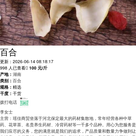
百合
更新：2026-06-14 08:18:17
998 人已查看
100
元/斤
产地：
湖南
类别：
百合
规格：
精选
干度：
干货
拨打电话
李女士
主营：瑶佳商贸坐落于河北保定最大的药材集散地，常年经营各种中草
药、花草茶、名贵养生药材、冷背药材等一千多个品种。用心为您服务是
我们应尽的义务，您的满意就是我们的追求，产品质量和数量力争做到让