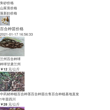
朱砂价格
山茱萸价格
落新妇价格
百合种苗价格
2021-01-17 16:56:33
兰州百合种球
种球
甘肃兰州
￥12
元/公斤
中药材种植百合种茎百合种苗出售百合种植基地直发
1年苗
四川
￥28
元/公斤