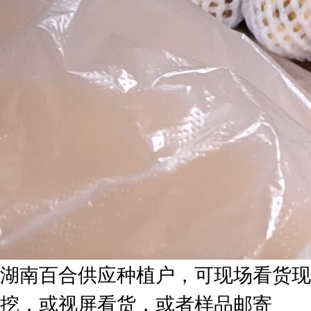
湖南百合供应种植户，可现场看货现
挖，或视屏看货，或者样品邮寄