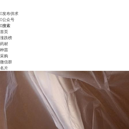
发布供求
公众号
搜索
首页
涨跌榜
药材
种苗
采购
微信群
名片