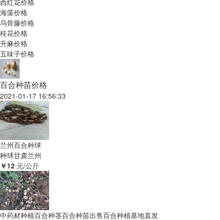
西红花价格
海藻价格
乌骨藤价格
桂花价格
升麻价格
五味子价格
百合种苗价格
2021-01-17 16:56:33
兰州百合种球
种球
甘肃兰州
￥12
元/公斤
中药材种植百合种茎百合种苗出售百合种植基地直发