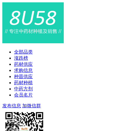
全部品类
涨跌榜
药材供应
求购信息
种苗供应
药材种植
中药方剂
会员名片
发布信息
加微信群