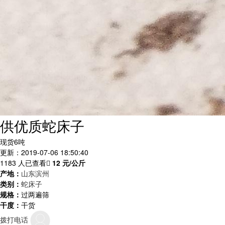
供优质蛇床子
现货6吨
更新：2019-07-06 18:50:40
1183 人已查看
12
元/公斤
产地：
山东滨州
类别：
蛇床子
规格：
过两遍筛
干度：
干货
拨打电话