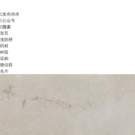
发布供求
公众号
搜索
首页
涨跌榜
药材
种苗
采购
微信群
名片