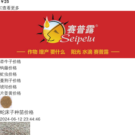
￥25
查看更多
牵牛子价格
钩藤价格
虻虫价格
蔓荆子价格
琥珀价格
片姜黄价格
蛇床子种苗价格
2024-06-12 23:44:46