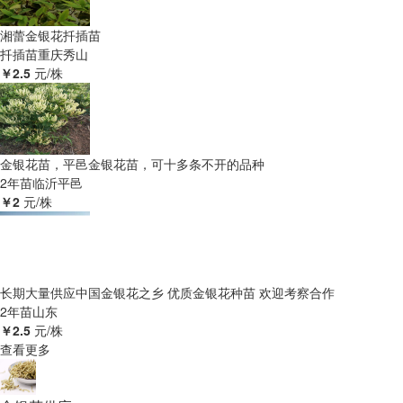
湘蕾金银花扦插苗
扦插苗
重庆秀山
￥2.5
元/株
金银花苗，平邑金银花苗，可十多条不开的品种
2年苗
临沂平邑
￥2
元/株
长期大量供应中国金银花之乡 优质金银花种苗 欢迎考察合作
2年苗
山东
￥2.5
元/株
查看更多