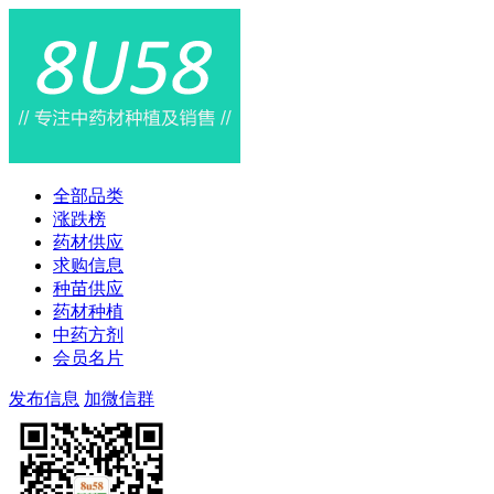
全部品类
涨跌榜
药材供应
求购信息
种苗供应
药材种植
中药方剂
会员名片
发布信息
加微信群