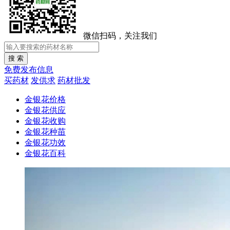
微信扫码，关注我们
免费发布信息
买药材
发供求
药材批发
金银花价格
金银花供应
金银花收购
金银花种苗
金银花功效
金银花百科