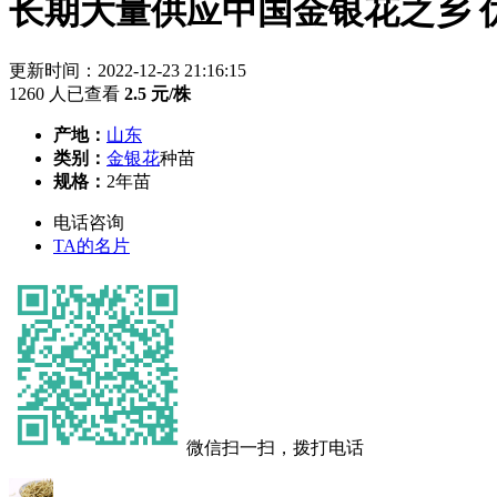
长期大量供应中国金银花之乡 
更新时间：2022-12-23 21:16:15
1260 人已查看
2.5
元/株
产地：
山东
类别：
金银花
种苗
规格：
2年苗
电话咨询
TA的名片
微信扫一扫，拨打电话