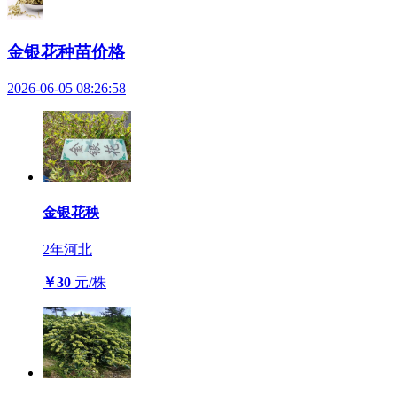
金银花种苗价格
2026-06-05 08:26:58
金银花秧
2年
河北
￥30
元/株