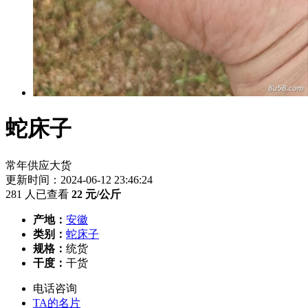
蛇床子
常年供应大货
更新时间：2024-06-12 23:46:24
281 人已查看
22
元/公斤
产地：
安徽
类别：
蛇床子
规格：
统货
干度：
干货
电话咨询
TA的名片