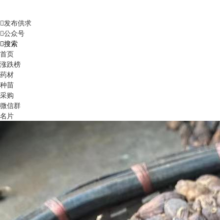
发布供求
公众号
搜索
首页
涨跌榜
药材
种苗
采购
微信群
名片