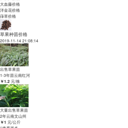
大血藤价格
洋金花价格
葎草价格
草果种苗价格
2019-11-14 21:08:14
出售草果苗
1-3年苗
云南红河
￥1.2
元/株
大量出售草果苗
2年
云南文山州
￥1
元/公斤
查看更多