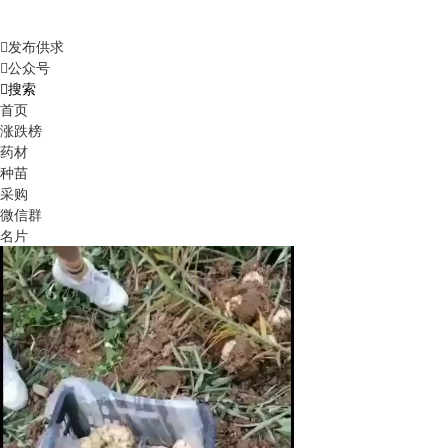
发布供求
公众号
搜索
首页
涨跌榜
药材
种苗
采购
微信群
名片