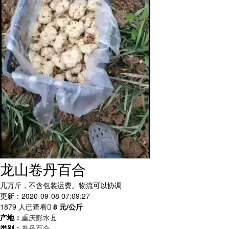
龙山卷丹百合
几万斤，不含包装运费。物流可以协调
更新：2020-09-08 07:09:27
1879 人已查看
8
元/公斤
产地：
重庆彭水县
类别：
卷丹百合