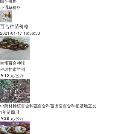
细辛价格
小通草价格
百合种苗价格
2021-01-17 16:56:33
兰州百合种球
种球
甘肃兰州
￥12
元/公斤
中药材种植百合种茎百合种苗出售百合种植基地直发
1年苗
四川
￥28
元/公斤