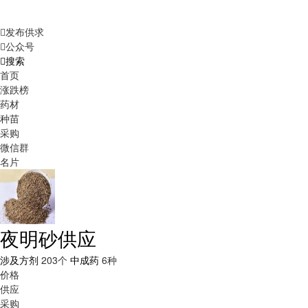
发布供求
公众号
搜索
首页
涨跌榜
药材
种苗
采购
微信群
名片
夜明砂供应
涉及方剂
203个
中成药
6种
价格
供应
采购