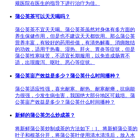
规医院在医生的指导下进行治疗为佳。
蒲公英茶可以天天喝吗？
蒲公英茶不宜天天喝。蒲公英茶虽然对身体有多方面的
养生保健作用，但是也不建议天天都饮用。那么蒲公英
营养丰富，有较好的药用价值，有清热解毒、消痈散结
的功效，适用于热毒、湿热、肝火、胃炎等症状，但是
蒲公英性寒味苦，不适宜长期服用，以免造成肠胃不
适，出现腹泻、呕吐、恶心等症状。
蒲公英亩产效益是多少？蒲公英什么时间播种？
蒲公英适应性强，喜光耐寒、耐热、耐寒耐瘠，抗病能
力很强，少发生病虫害，我国绝大部分地区可栽培。蒲
公英亩产效益是多少？蒲公英什么时间播种？
新鲜的蒲公英怎么炒成茶？
将新鲜蒲公英炒制成茶的方法如下：1、将新鲜蒲公英的
叶子和根茎分开，将蒲公英叶使用清水清洗后，放入水