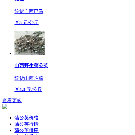
统货
广西巴马
￥5
元/公斤
山西野生蒲公英
统货
山西临猗
￥4.3
元/公斤
查看更多
蒲公英价格
蒲公英行情
蒲公英供应