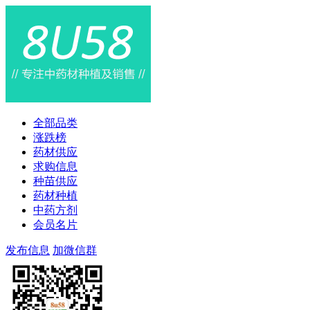
全部品类
涨跌榜
药材供应
求购信息
种苗供应
药材种植
中药方剂
会员名片
发布信息
加微信群