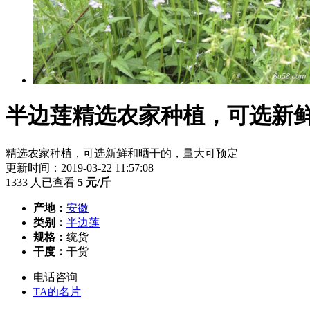
半边莲精选农家种植，可选新
精选农家种植，可选新鲜和晒干的，量大可预定
更新时间：2019-03-22 11:57:08
1333 人已查看
5
元/斤
产地：
安徽
类别：
半边莲
规格：
统货
干度：
干货
电话咨询
TA的名片