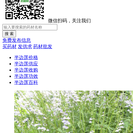
微信扫码，关注我们
免费发布信息
买药材
发供求
药材批发
半边莲价格
半边莲供应
半边莲收购
半边莲功效
半边莲百科