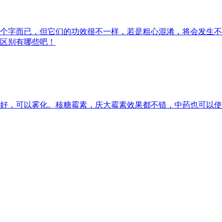
个字而已，但它们的功效很不一样，若是粗心混淆，将会发生不
区别有哪些吧！
好，可以雾化。核糖霉素，庆大霉素效果都不错，中药也可以使