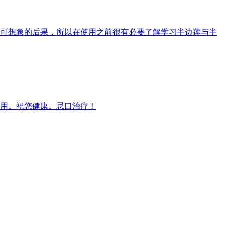
可想象的后果，所以在使用之前很有必要了解学习半边莲与半
用。祝您健康。忌口治疗！