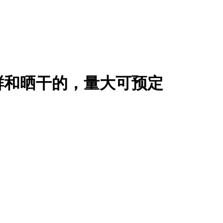
鲜和晒干的，量大可预定