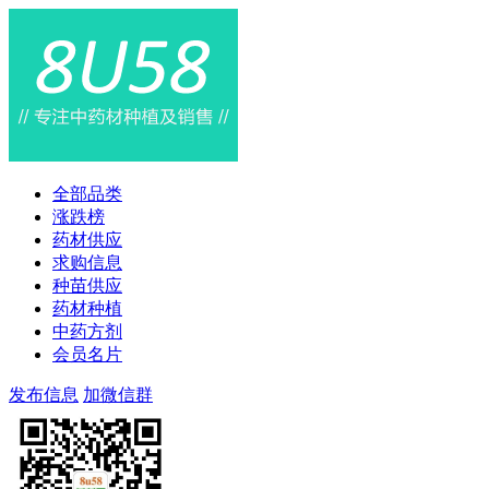
全部品类
涨跌榜
药材供应
求购信息
种苗供应
药材种植
中药方剂
会员名片
发布信息
加微信群