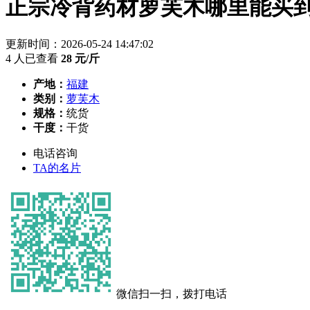
正宗冷背药材萝芙木哪里能买
更新时间：2026-05-24 14:47:02
4 人已查看
28
元/斤
产地：
福建
类别：
萝芙木
规格：
统货
干度：
干货
电话咨询
TA的名片
微信扫一扫，拨打电话