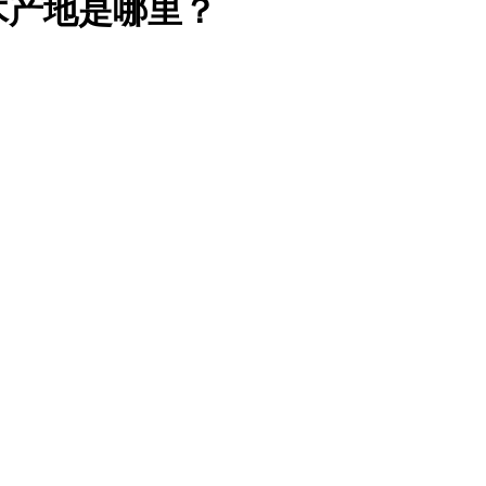
木产地是哪里？