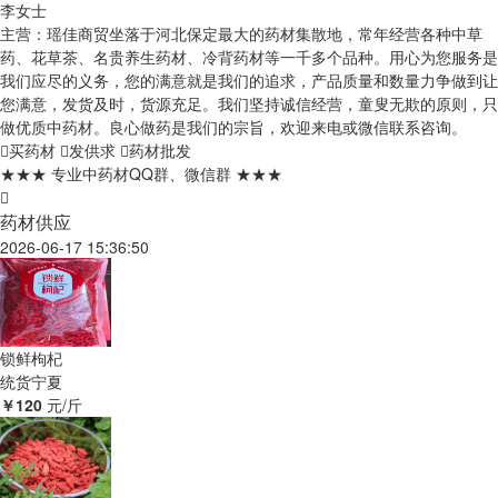
李女士
主营：瑶佳商贸坐落于河北保定最大的药材集散地，常年经营各种中草
药、花草茶、名贵养生药材、冷背药材等一千多个品种。用心为您服务是
我们应尽的义务，您的满意就是我们的追求，产品质量和数量力争做到让
您满意，发货及时，货源充足。我们坚持诚信经营，童叟无欺的原则，只
做优质中药材。良心做药是我们的宗旨，欢迎来电或微信联系咨询。
买药材
发供求
药材批发
★★★ 专业中药材QQ群、微信群 ★★★
药材供应
2026-06-17 15:36:50
‌锁鲜枸杞
统货
宁夏
￥120
元/斤