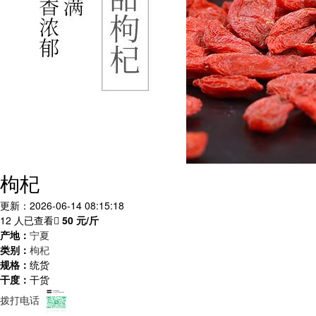
枸杞
更新：2026-06-14 08:15:18
12 人已查看
50
元/斤
产地：
宁夏
类别：
枸杞
规格：
统货
干度：
干货
拨打电话