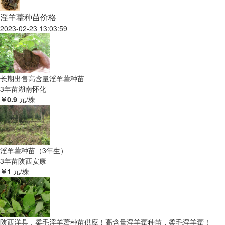
淫羊藿种苗价格
2023-02-23 13:03:59
长期出售高含量淫羊藿种苗
3年苗
湖南怀化
￥0.9
元/株
淫羊藿种苗（3年生）
3年苗
陕西安康
￥1
元/株
陕西洋县，柔毛淫羊藿种苗供应！高含量淫羊藿种苗，柔毛淫羊藿！