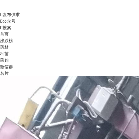
发布供求
公众号
搜索
首页
涨跌榜
药材
种苗
采购
微信群
名片