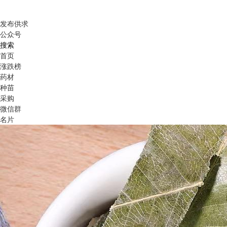
发布供求
公众号
搜索
首页
涨跌榜
药材
种苗
采购
微信群
名片