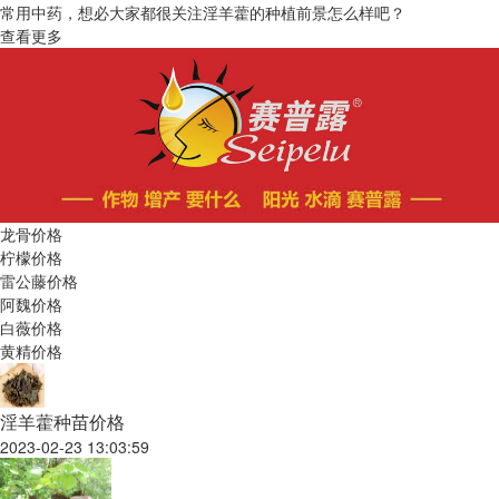
常用中药，想必大家都很关注淫羊藿的种植前景怎么样吧？
查看更多
龙骨价格
柠檬价格
雷公藤价格
阿魏价格
白薇价格
黄精价格
淫羊藿种苗价格
2023-02-23 13:03:59