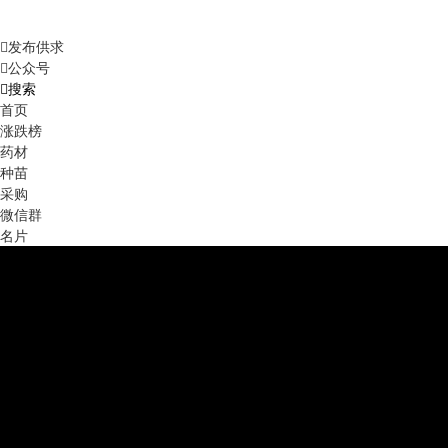
发布供求
公众号
搜索
首页
涨跌榜
药材
种苗
采购
微信群
名片