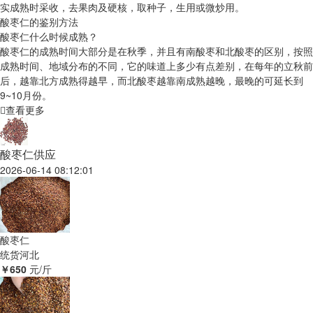
实成熟时采收，去果肉及硬核，取种子，生用或微炒用。
酸枣仁的鉴别方法
酸枣仁什么时候成熟？
酸枣仁的成熟时间大部分是在秋季，并且有南酸枣和北酸枣的区别，按照
成熟时间、地域分布的不同，它的味道上多少有点差别，在每年的立秋前
后，越靠北方成熟得越早，而北酸枣越靠南成熟越晚，最晚的可延长到
9~10月份。
查看更多
酸枣仁供应
2026-06-14 08:12:01
酸枣仁
统货
河北
￥650
元/斤