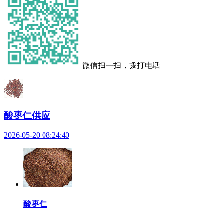
微信扫一扫，拨打电话
酸枣仁供应
2026-05-20 08:24:40
酸枣仁