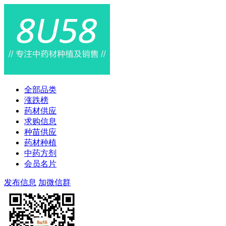
全部品类
涨跌榜
药材供应
求购信息
种苗供应
药材种植
中药方剂
会员名片
发布信息
加微信群