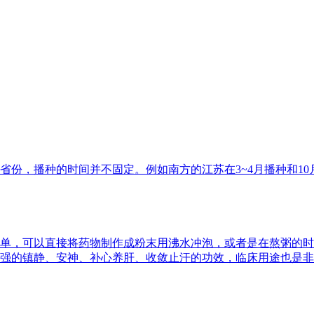
省份，播种的时间并不固定。例如南方的江苏在3~4月播种和1
单，可以直接将药物制作成粉末用沸水冲泡，或者是在熬粥的时
强的镇静、安神、补心养肝、收敛止汗的功效，临床用途也是非