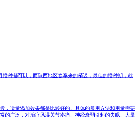
0月播种都可以，而陕西地区春季来的稍迟，最佳的播种期，就
候，适量添加效果都是比较好的。具体的服用方法和用量需要
常的广泛，对治疗风湿关节疼痛、神经衰弱引起的失眠、大量