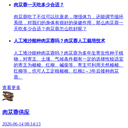
肉苁蓉一天吃多少合适？
肉苁蓉吃了不仅可以抗衰老，增强体力，还能调节循环
系统，对我们的身体有很好的保健作用，那么肉苁蓉一
天吃多少合适？肉苁蓉怎么吃好呢？
人工堆沙能种肉苁蓉吗？肉苁蓉人工栽培技术
人工堆沙能种肉苁蓉吗？肉苁蓉为多年生寄生性种子植
物，对寄主、土壤、气候条件都有一定的选择性较适宜
的寄主为梭梭、红柳、碱柴等。寄主可利用天然梭梭、
红柳等，也可人工定植梭梭、红柳2～3年后接种肉苁
蓉。
查看更多
肉苁蓉供应
2026-06-14 08:14:13