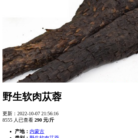
野生软肉苁蓉
更新：2022-10-07 21:56:16
8555 人已查看
290
元/斤
产地：
内蒙古
类别：
野生软肉苁蓉