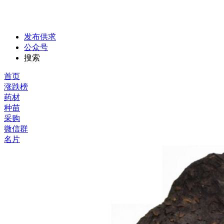
发布供求
公众号
搜索
首页
涨跌榜
药材
种苗
采购
微信群
名片