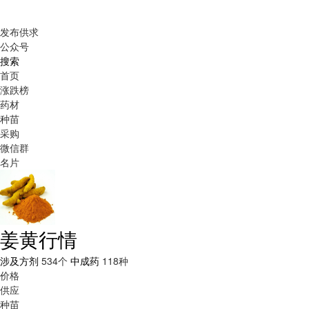
发布供求
公众号
搜索
首页
涨跌榜
药材
种苗
采购
微信群
名片
姜黄行情
涉及方剂
534个
中成药
118种
价格
供应
种苗