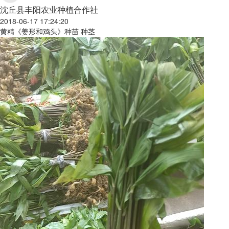
沈丘县丰阳农业种植合作社
2018-06-17 17:24:20
黄精《姜形和鸡头》种苗 种茎