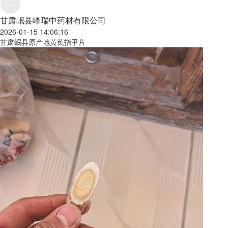
甘肃岷县峰瑞中药材有限公司
2026-01-15 14:06:16
甘肃岷县原产地黄芪指甲片