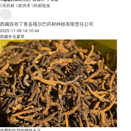
买药材
发供求
药材批发
西藏琼布丁青县嘎尔巴药材种植有限责任公司
2025-11-06 16:10:44
西藏冬虫夏草
免费制作我的网络名片