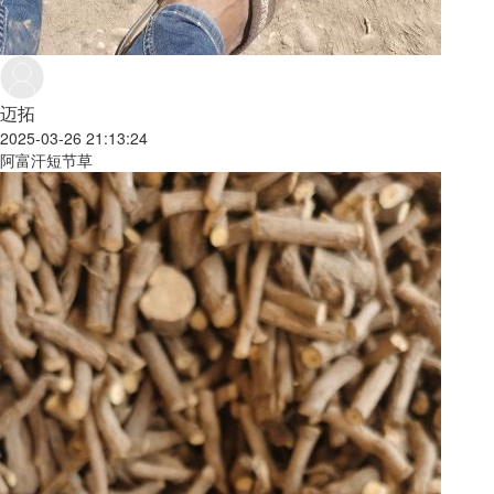
迈拓
2025-03-26 21:13:24
阿富汗短节草