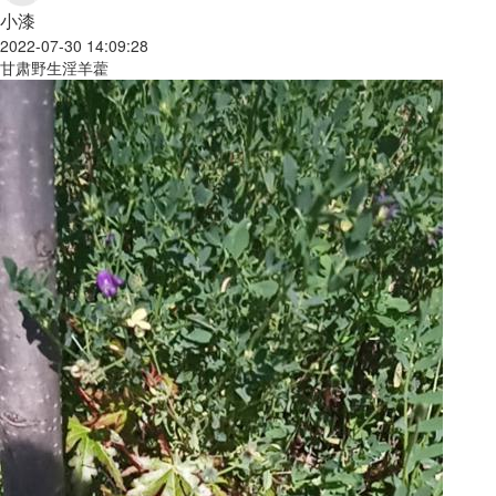
小漆
2022-07-30 14:09:28
甘肃野生淫羊藿