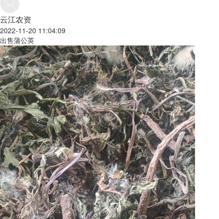
云江农资
2022-11-20 11:04:09
出售蒲公英