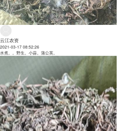
云江农资
2021-03-17 08:52:26
水煮。。野生。小蒜。蒲公英。